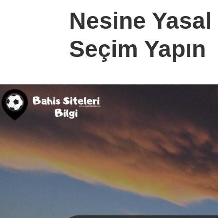
Nesine Yasal 
Seçim Yapın