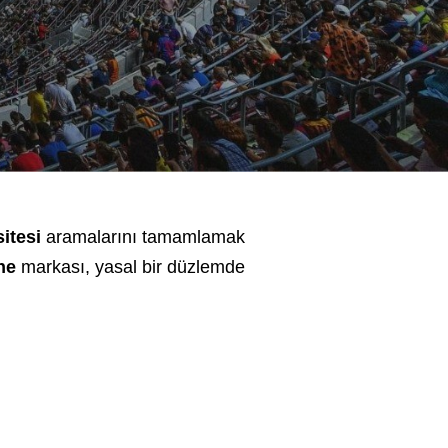
itesi
aramalarını tamamlamak
ne
markası, yasal bir düzlemde