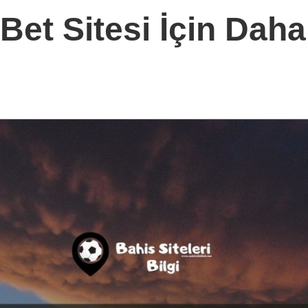
Bet Sitesi İçin Daha