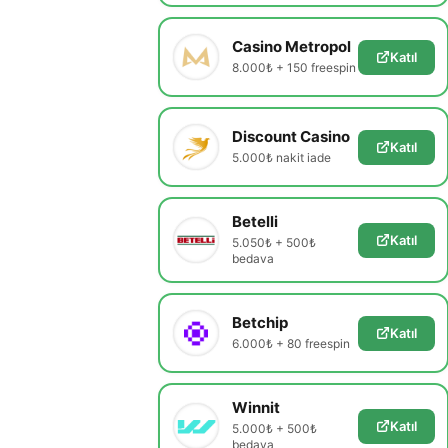
Casino Metropol
Katıl
8.000₺ + 150 freespin
Discount Casino
Katıl
5.000₺ nakit iade
Betelli
Katıl
5.050₺ + 500₺
bedava
Betchip
Katıl
6.000₺ + 80 freespin
Winnit
Katıl
5.000₺ + 500₺
bedava