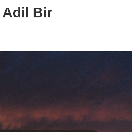
 Adil Bir