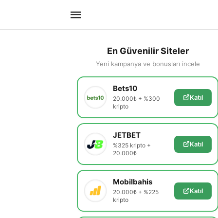
En Güvenilir Siteler
Yeni kampanya ve bonusları incele
Bets10
Katıl
20.000₺ + %300
kripto
JETBET
Katıl
%325 kripto +
20.000₺
Mobilbahis
Katıl
20.000₺ + %225
kripto