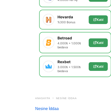
Hovarda
Katıl
%300 Bonus
Betroad
Katıl
4.000₺ + 1.000₺
bedava
Rexbet
Katıl
3.000₺ + 1.500₺
bedava
ANASAYFA
NESINE İDDAA
Nesine İddaa