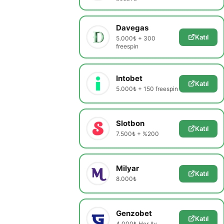
Davegas
Katıl
5.000₺ + 300
freespin
Intobet
Katıl
5.000₺ + 150 freespin
Slotbon
Katıl
7.500₺ + %200
Milyar
Katıl
8.000₺
Genzobet
Katıl
4.000₺ Her Ay