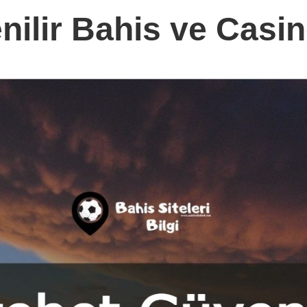
ilir Bahis ve Casin