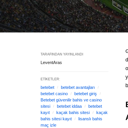
G
TARAFINDAN YAYINLANDI
d
LeventAras
o
y
ETIKETLER:
b
betebet
betebet avantajları
betebet casino
betebet giriş
Betebet güvenilir bahis ve casino
sitesi
betebet iddaa
betebet
kayıt
kaçak bahis sitesi
kaçak
bahis sitesi kayıt
lisanslı bahis
maç izle