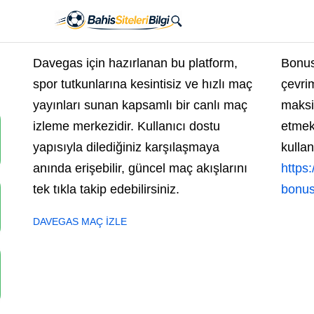
Davegas için hazırlanan bu platform,
Bonus 
spor tutkunlarına kesintisiz ve hızlı maç
çevrim
yayınları sunan kapsamlı bir canlı maç
maksi
izleme merkezidir. Kullanıcı dostu
etmek
yapısıyla dilediğiniz karşılaşmaya
kullan
anında erişebilir, güncel maç akışlarını
https
tek tıkla takip edebilirsiniz.
bonus
DAVEGAS MAÇ İZLE