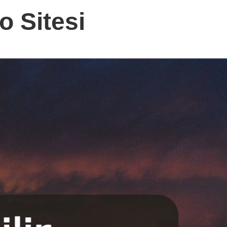
o Sitesi