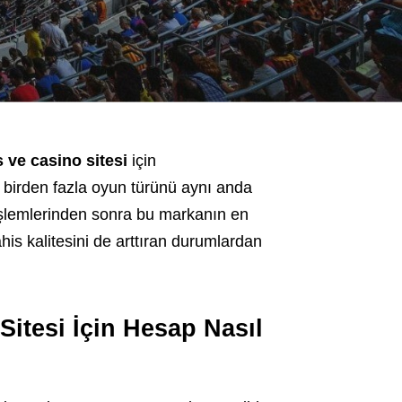
 ve casino sitesi
için
 birden fazla oyun türünü aynı anda
 işlemlerinden sonra bu markanın en
is kalitesini de arttıran durumlardan
Sitesi İçin Hesap Nasıl