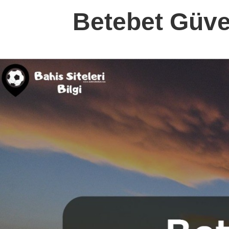
Betebet Güven