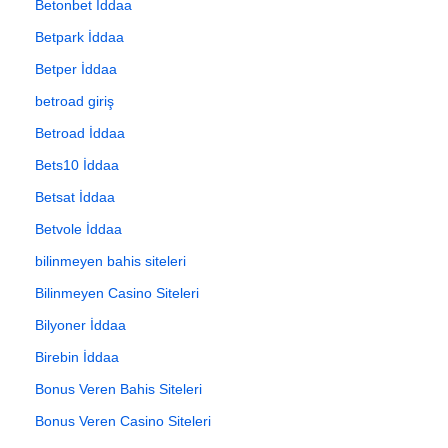
Betonbet İddaa
Betpark İddaa
Betper İddaa
betroad giriş
Betroad İddaa
Bets10 İddaa
Betsat İddaa
Betvole İddaa
bilinmeyen bahis siteleri
Bilinmeyen Casino Siteleri
Bilyoner İddaa
Birebin İddaa
Bonus Veren Bahis Siteleri
Bonus Veren Casino Siteleri