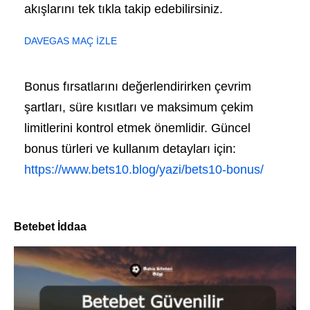
akışlarını tek tıkla takip edebilirsiniz.
DAVEGAS MAÇ İZLE
Bonus fırsatlarını değerlendirirken çevrim
şartları, süre kısıtları ve maksimum çekim
limitlerini kontrol etmek önemlidir. Güncel
bonus türleri ve kullanım detayları için:
https://www.bets10.blog/yazi/bets10-bonus/
Betebet İddaa