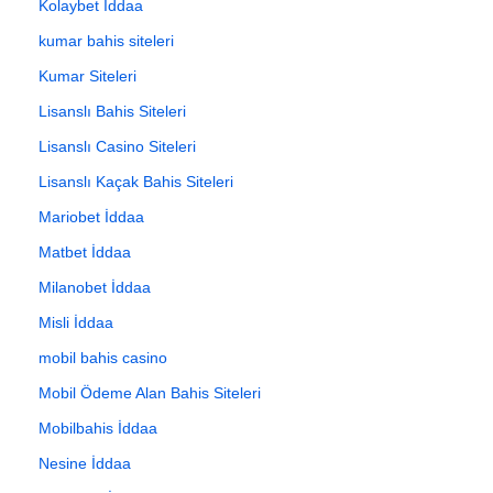
Kolaybet İddaa
kumar bahis siteleri
Kumar Siteleri
Lisanslı Bahis Siteleri
Lisanslı Casino Siteleri
Lisanslı Kaçak Bahis Siteleri
Mariobet İddaa
Matbet İddaa
Milanobet İddaa
Misli İddaa
mobil bahis casino
Mobil Ödeme Alan Bahis Siteleri
Mobilbahis İddaa
Nesine İddaa