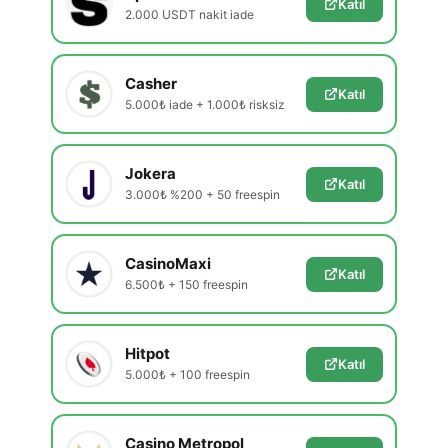
Katıl
2.000 USDT nakit iade
Casher
Katıl
5.000₺ iade + 1.000₺ risksiz
Jokera
Katıl
3.000₺ %200 + 50 freespin
CasinoMaxi
Katıl
6.500₺ + 150 freespin
Hitpot
Katıl
5.000₺ + 100 freespin
Casino Metropol