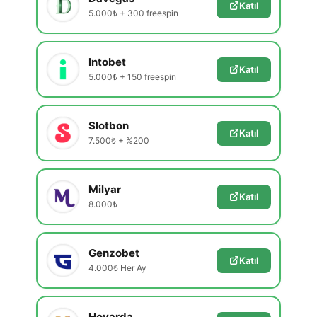
Katıl
5.000₺ + 300 freespin
Intobet
Katıl
5.000₺ + 150 freespin
Slotbon
Katıl
7.500₺ + %200
Milyar
Katıl
8.000₺
Genzobet
Katıl
4.000₺ Her Ay
Hovarda