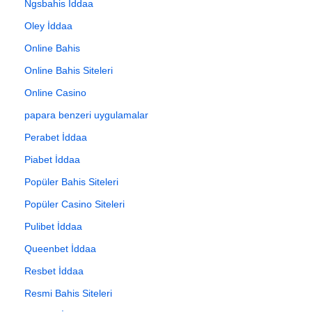
Ngsbahis İddaa
Oley İddaa
Online Bahis
Online Bahis Siteleri
Online Casino
papara benzeri uygulamalar
Perabet İddaa
Piabet İddaa
Popüler Bahis Siteleri
Popüler Casino Siteleri
Pulibet İddaa
Queenbet İddaa
Resbet İddaa
Resmi Bahis Siteleri