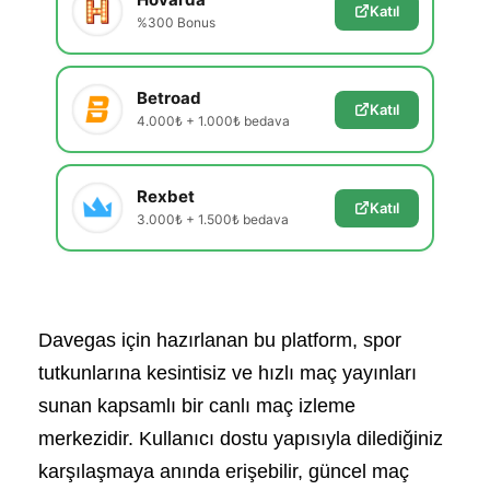
Katıl
%300 Bonus
Betroad
Katıl
4.000₺ + 1.000₺ bedava
Rexbet
Katıl
3.000₺ + 1.500₺ bedava
Davegas için hazırlanan bu platform, spor
tutkunlarına kesintisiz ve hızlı maç yayınları
sunan kapsamlı bir canlı maç izleme
merkezidir. Kullanıcı dostu yapısıyla dilediğiniz
karşılaşmaya anında erişebilir, güncel maç