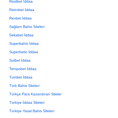
Restbet İddaa
Retrobet İddaa
Rexbet İddaa
Sağlam Bahis Siteleri
Sekabet İddaa
Superbahis İddaa
Superbetin İddaa
Sutbet İddaa
Tempobet İddaa
Tumbet İddaa
Türk Bahis Siteleri
Türkçe Para Kazandıran Siteler
Türkiye İddaa Siteleri
Türkiye Yasal Bahis Siteleri