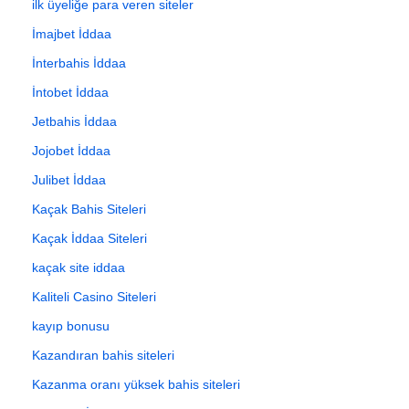
ilk üyeliğe para veren siteler
İmajbet İddaa
İnterbahis İddaa
İntobet İddaa
Jetbahis İddaa
Jojobet İddaa
Julibet İddaa
Kaçak Bahis Siteleri
Kaçak İddaa Siteleri
kaçak site iddaa
Kaliteli Casino Siteleri
kayıp bonusu
Kazandıran bahis siteleri
Kazanma oranı yüksek bahis siteleri