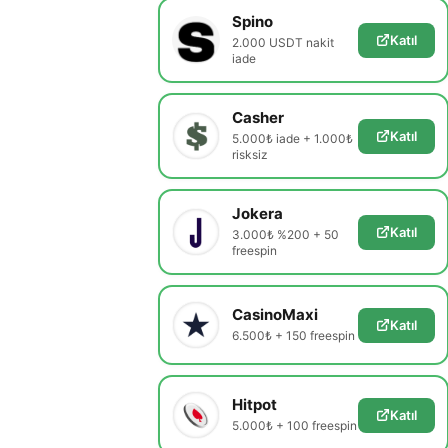
Spino
Katıl
2.000 USDT nakit
iade
Casher
Katıl
5.000₺ iade + 1.000₺
risksiz
Jokera
Katıl
3.000₺ %200 + 50
freespin
CasinoMaxi
Katıl
6.500₺ + 150 freespin
Hitpot
Katıl
5.000₺ + 100 freespin