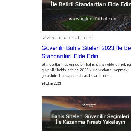
GÜVENILIR BAHIS SITELERI
Güvenilir Bahis Siteleri 2023 İle Beli
Standartları Elde Edin
Standartların üzerinde bir bahis şansı elde etmek iç
güvenilir bahis siteleri 2023 kullanımlarını yapmak
gereklidir. Bu kapsamda adil olan bahis…
24 Ekim 2023