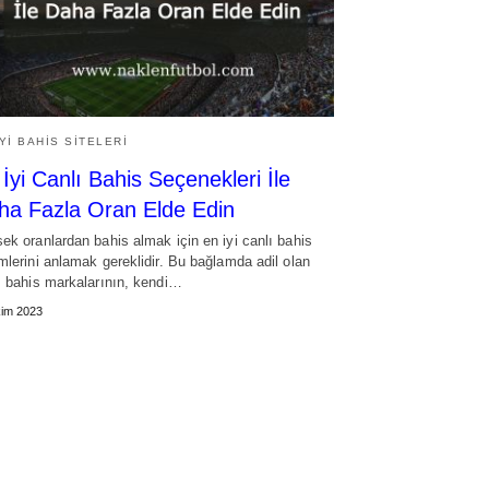
İYI BAHIS SITELERI
İyi Canlı Bahis Seçenekleri İle
ha Fazla Oran Elde Edin
ek oranlardan bahis almak için en iyi canlı bahis
mlerini anlamak gereklidir. Bu bağlamda adil olan
ı bahis markalarının, kendi…
kim 2023