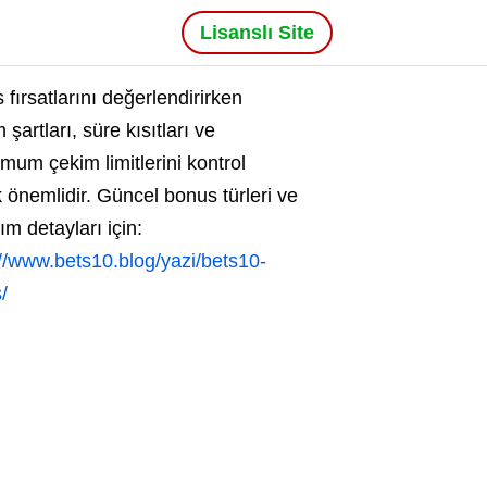
Lisanslı Site
fırsatlarını değerlendirirken
 şartları, süre kısıtları ve
mum çekim limitlerini kontrol
 önemlidir. Güncel bonus türleri ve
ım detayları için:
://www.bets10.blog/yazi/bets10-
/