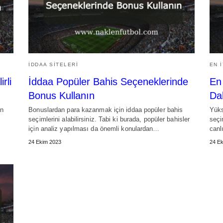
İDDAA SITELERI
EN 
rli
İddaa Popüler Bahis Seçeneklerinde
En 
Bonus Kullanın
Da
in
Bonuslardan para kazanmak için iddaa popüler bahis
Yüks
seçimlerini alabilirsiniz. Tabi ki burada, popüler bahisler
seçi
için analiz yapılması da önemli konulardan…
canl
24 Ekim 2023
24 E