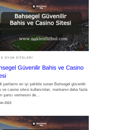
IS OYUN SITELERI
hsegel Güvenilir Bahis ve Casino
esi
i şartlarını en iyi şekilde sunan Bahsegel güvenilir
s ve casino sitesi kullanımları, markanın daha fazla
m şansı vermesini de…
kim 2023