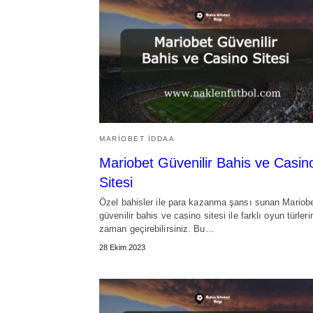
MARIOBET İDDAA
Mariobet Güvenilir Bahis ve Casin
Sitesi
Özel bahisler ile para kazanma şansı sunan Mariob
güvenilir bahis ve casino sitesi ile farklı oyun türler
zaman geçirebilirsiniz. Bu…
28 Ekim 2023