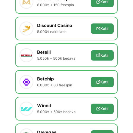
Katıl
8.000₺ + 150 freespin
Discount Casino
Katıl
5.000₺ nakit iade
Betelli
Katıl
5.050₺ + 500₺ bedava
Betchip
Katıl
6.000₺ + 80 freespin
Winnit
Katıl
5.000₺ + 500₺ bedava
Davegas