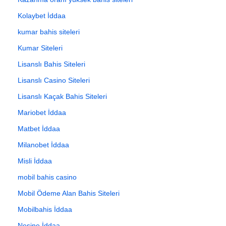
Kolaybet İddaa
kumar bahis siteleri
Kumar Siteleri
Lisanslı Bahis Siteleri
Lisanslı Casino Siteleri
Lisanslı Kaçak Bahis Siteleri
Mariobet İddaa
Matbet İddaa
Milanobet İddaa
Misli İddaa
mobil bahis casino
Mobil Ödeme Alan Bahis Siteleri
Mobilbahis İddaa
Nesine İddaa