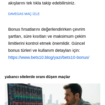
akışlarını tek tıkla takip edebilirsiniz.
DAVEGAS MAÇ İZLE
Bonus fırsatlarını değerlendirirken çevrim
şartları, süre kısıtları ve maksimum çekim
limitlerini kontrol etmek önemlidir. Güncel
bonus türleri ve kullanım detayları için:
https://www.bets10.blog/yazi/bets10-bonus/
yabancı sitelerde oranı düşen maçlar