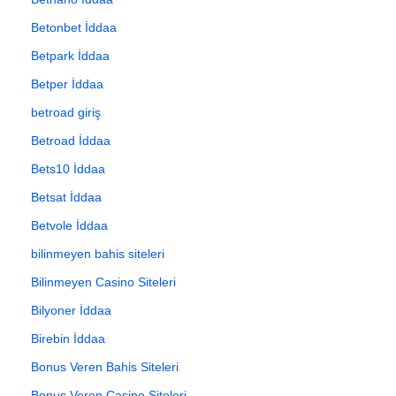
Betonbet İddaa
Betpark İddaa
Betper İddaa
betroad giriş
Betroad İddaa
Bets10 İddaa
Betsat İddaa
Betvole İddaa
bilinmeyen bahis siteleri
Bilinmeyen Casino Siteleri
Bilyoner İddaa
Birebin İddaa
Bonus Veren Bahis Siteleri
Bonus Veren Casino Siteleri