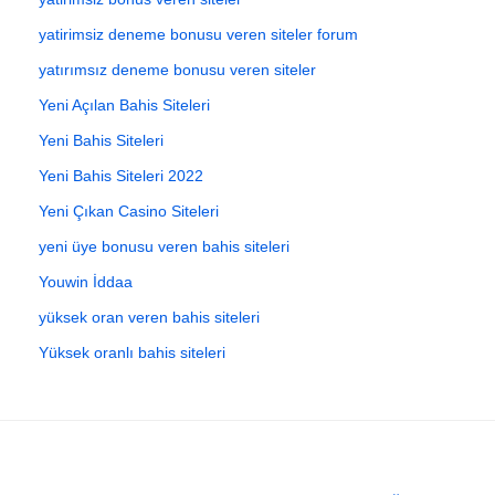
yatirimsiz deneme bonusu veren siteler forum
yatırımsız deneme bonusu veren siteler
Yeni Açılan Bahis Siteleri
Yeni Bahis Siteleri
Yeni Bahis Siteleri 2022
Yeni Çıkan Casino Siteleri
yeni üye bonusu veren bahis siteleri
Youwin İddaa
yüksek oran veren bahis siteleri
Yüksek oranlı bahis siteleri