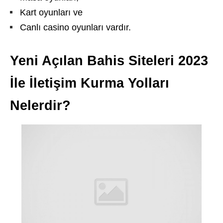
Kart oyunları ve
Canlı casino oyunları vardır.
Yeni Açılan Bahis Siteleri 2023
İle İletişim Kurma Yolları
Nelerdir?