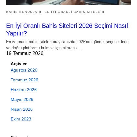
BAHIS BONUSLARI
EN IYI ORANLI BAHIS SITELERI
En İyi Oranlı Bahis Siteleri 2026 Seçimi Nasıl
Yapılır?
En iyi oranlı bahis siteleri arayışınızda 2026'nın güncel seçeneklerini
ve doğru platformu bulmak için bilmeniz…
19 Temmuz 2026
Arşivler
Ağustos 2026
Temmuz 2026
Haziran 2026
Mayıs 2026
Nisan 2026
Ekim 2023