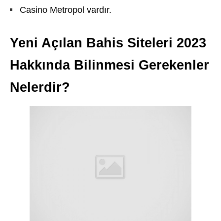
Casino Metropol vardır.
Yeni Açılan Bahis Siteleri 2023
Hakkında Bilinmesi Gerekenler
Nelerdir?