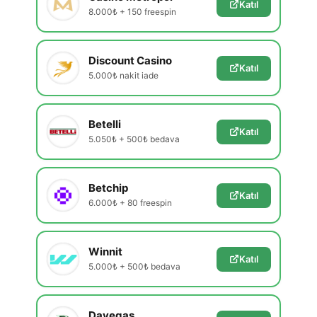
Katıl
8.000₺ + 150 freespin
Discount Casino
Katıl
5.000₺ nakit iade
Betelli
Katıl
5.050₺ + 500₺ bedava
Betchip
Katıl
6.000₺ + 80 freespin
Winnit
Katıl
5.000₺ + 500₺ bedava
Davegas