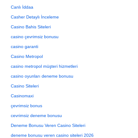
Canlı İddaa
Casher Detaylı İnceleme
Casino Bahis Siteleri
casino çevrimsiz bonusu
casino garanti
Casino Metropol
casino metropol müşteri hizmetleri
casino oyunları deneme bonusu
Casino Siteleri
Casinomaxi
çevrimsiz bonus
cevrimsiz deneme bonusu
Deneme Bonusu Veren Casino Siteleri
deneme bonusu veren casino siteleri 2026