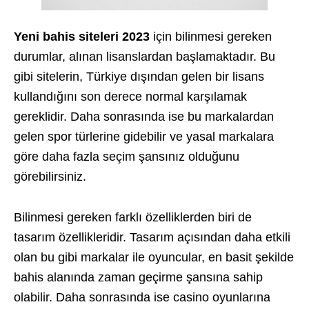
Yeni bahis siteleri 2023
için bilinmesi gereken
durumlar, alınan lisanslardan başlamaktadır. Bu
gibi sitelerin, Türkiye dışından gelen bir lisans
kullandığını son derece normal karşılamak
gereklidir. Daha sonrasında ise bu markalardan
gelen spor türlerine gidebilir ve yasal markalara
göre daha fazla seçim şansınız olduğunu
görebilirsiniz.
Bilinmesi gereken farklı özelliklerden biri de
tasarım özellikleridir. Tasarım açısından daha etkili
olan bu gibi markalar ile oyuncular, en basit şekilde
bahis alanında zaman geçirme şansına sahip
olabilir. Daha sonrasında ise casino oyunlarına