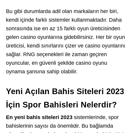
Bu gibi durumlarda adil olan markaların her biri,
kendi içinde farklı sistemler kullanmaktadır. Daha
sonrasında ise en az 15 farklı oyun üreticisinden
gelen casino oyunlarına gidebilirsiniz. Her bir oyun
üreticisi, kendi sınırlarını çizer ve casino oyunlarını
sağlar. RNG seçenekleri ile zaman geçiren
oyuncular, en güvenli şekilde casino oyunu
oynama şansına sahip olabilir.
Yeni Açılan Bahis Siteleri 2023
İçin Spor Bahisleri Nelerdir?
En yeni bahis siteleri 2023
sistemlerinde, spor
bahislerinin sayısı da önemlidir. Bu bağlamda