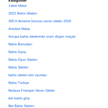
Kategoriler
1xbet İddaa
2022 Bahis Siteleri
300 tl deneme bonusu veren siteler 2026
Aresbet İddaa
Avrupa bahis sitelerinde oranı düşen maçlar
Bahis Bonusları
Bahis Oyna
Bahis Oyun Siteleri
Bahis Siteleri
bahis siteleri slot oyunları
Bahis Türkiye
Bedava Freespin Veren Siteler
bet bahis giriş
Bet Bahis Siteleri