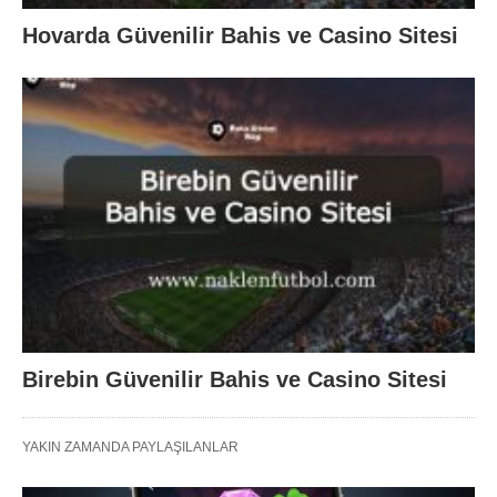
Hovarda Güvenilir Bahis ve Casino Sitesi
Birebin Güvenilir Bahis ve Casino Sitesi
YAKIN ZAMANDA PAYLAŞILANLAR