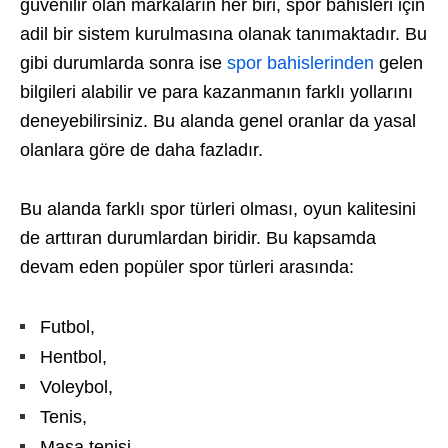
güvenilir olan markaların her biri, spor bahisleri için
adil bir sistem kurulmasına olanak tanımaktadır. Bu
gibi durumlarda sonra ise
spor bahislerinden
gelen
bilgileri alabilir ve para kazanmanın farklı yollarını
deneyebilirsiniz. Bu alanda genel oranlar da yasal
olanlara göre de daha fazladır.
Bu alanda farklı spor türleri olması, oyun kalitesini
de arttıran durumlardan biridir. Bu kapsamda
devam eden popüler spor türleri arasında:
Futbol,
Hentbol,
Voleybol,
Tenis,
Masa tenisi,