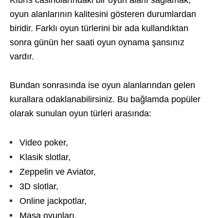
oyun alanlarının kalitesini gösteren durumlardan
biridir. Farklı oyun türlerini bir ada kullandıktan
sonra günün her saati oyun oynama şansınız
vardır.
Bundan sonrasında ise oyun alanlarından gelen
kurallara odaklanabilirsiniz. Bu bağlamda popüler
olarak sunulan oyun türleri arasında:
Video poker,
Klasik slotlar,
Zeppelin ve Aviator,
3D slotlar,
Online jackpotlar,
Masa oyunları,