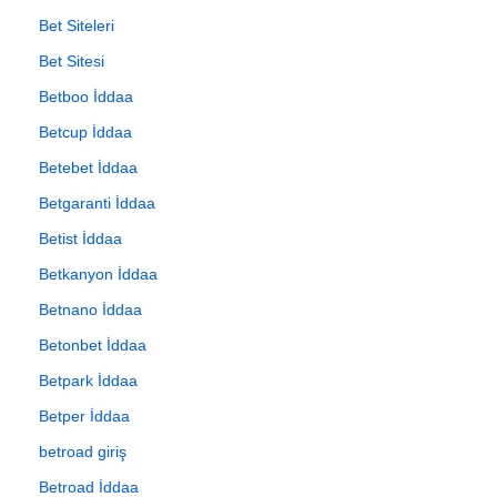
Bet Siteleri
Bet Sitesi
Betboo İddaa
Betcup İddaa
Betebet İddaa
Betgaranti İddaa
Betist İddaa
Betkanyon İddaa
Betnano İddaa
Betonbet İddaa
Betpark İddaa
Betper İddaa
betroad giriş
Betroad İddaa