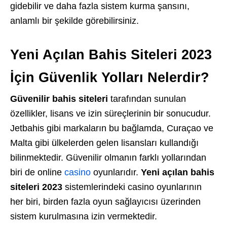
gidebilir ve daha fazla sistem kurma şansını,
anlamlı bir şekilde görebilirsiniz.
Yeni Açılan Bahis Siteleri 2023
İçin Güvenlik Yolları Nelerdir?
Güvenilir bahis siteleri
tarafından sunulan
özellikler, lisans ve izin süreçlerinin bir sonucudur.
Jetbahis gibi markaların bu bağlamda, Curaçao ve
Malta gibi ülkelerden gelen lisansları kullandığı
bilinmektedir. Güvenilir olmanın farklı yollarından
biri de online
casino
oyunlarıdır.
Yeni açılan bahis
siteleri 2023
sistemlerindeki casino oyunlarının
her biri, birden fazla oyun sağlayıcısı üzerinden
sistem kurulmasına izin vermektedir.