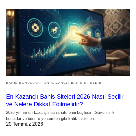
BAHIS BONUSLARI
EN KAZANÇLI BAHIS SITELERI
En Kazançlı Bahis Siteleri 2026 Nasıl Seçilir
ve Nelere Dikkat Edilmelidir?
2026 yılının en kazançlı bahis sitelerini keşfedin. Güvenilirlik,
bonuslar ve ödeme yöntemleri gibi kritik faktörleri…
20 Temmuz 2026