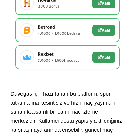
Katıl
%300 Bonus
Betroad
Katıl
4.000₺ + 1.000₺ bedava
Rexbet
Katıl
3.000₺ + 1.500₺ bedava
Davegas için hazırlanan bu platform, spor
tutkunlarına kesintisiz ve hızlı maç yayınları
sunan kapsamlı bir canlı maç izleme
merkezidir. Kullanıcı dostu yapısıyla dilediğiniz
karşılaşmaya anında erişebilir, güncel maç