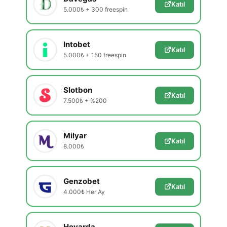
Katıl
5.000₺ + 300 freespin
Intobet
Katıl
5.000₺ + 150 freespin
Slotbon
Katıl
7.500₺ + %200
Milyar
Katıl
8.000₺
Genzobet
Katıl
4.000₺ Her Ay
Hovarda