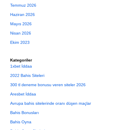
Temmuz 2026
Haziran 2026
Mayıs 2026
Nisan 2026
Ekim 2023
Kategoriler
1xbet İddaa
2022 Bahis Siteleri
300 tl deneme bonusu veren siteler 2026
Aresbet İddaa
Avrupa bahis sitelerinde oranı düşen maçlar
Bahis Bonusları
Bahis Oyna