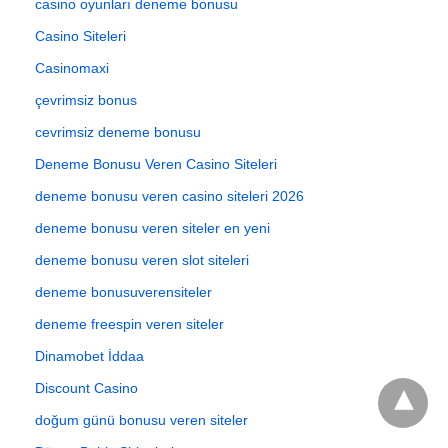
casino oyunları deneme bonusu
Casino Siteleri
Casinomaxi
çevrimsiz bonus
cevrimsiz deneme bonusu
Deneme Bonusu Veren Casino Siteleri
deneme bonusu veren casino siteleri 2026
deneme bonusu veren siteler en yeni
deneme bonusu veren slot siteleri
deneme bonusuverensiteler
deneme freespin veren siteler
Dinamobet İddaa
Discount Casino
doğum günü bonusu veren siteler