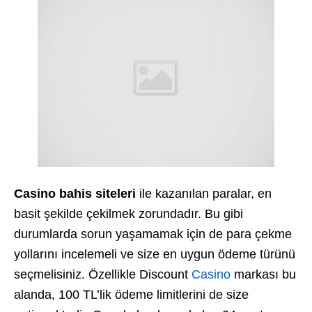
Casino bahis siteleri
ile kazanılan paralar, en
basit şekilde çekilmek zorundadır. Bu gibi
durumlarda sorun yaşamamak için de para çekme
yollarını incelemeli ve size en uygun ödeme türünü
seçmelisiniz. Özellikle Discount
Casino
markası bu
alanda, 100 TL’lik ödeme limitlerini de size