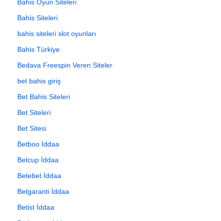
Bahis Oyun Siteleri
Bahis Siteleri
bahis siteleri slot oyunları
Bahis Türkiye
Bedava Freespin Veren Siteler
bet bahis giriş
Bet Bahis Siteleri
Bet Siteleri
Bet Sitesi
Betboo İddaa
Betcup İddaa
Betebet İddaa
Betgaranti İddaa
Betist İddaa