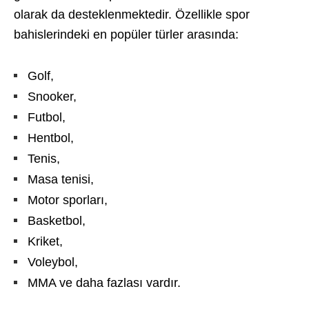
olarak da desteklenmektedir. Özellikle spor
bahislerindeki en popüler türler arasında:
Golf,
Snooker,
Futbol,
Hentbol,
Tenis,
Masa tenisi,
Motor sporları,
Basketbol,
Kriket,
Voleybol,
MMA ve daha fazlası vardır.