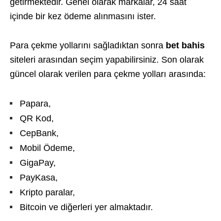
getirmektedir. Genel olarak markalar, 24 saat
içinde bir kez ödeme alınmasını ister.
Para çekme yollarını sağladıktan sonra
bet bahis
siteleri arasından seçim yapabilirsiniz. Son olarak
güncel olarak verilen para çekme yolları arasında:
Papara,
QR Kod,
CepBank,
Mobil Ödeme,
GigaPay,
PayKasa,
Kripto paralar,
Bitcoin ve diğerleri yer almaktadır.