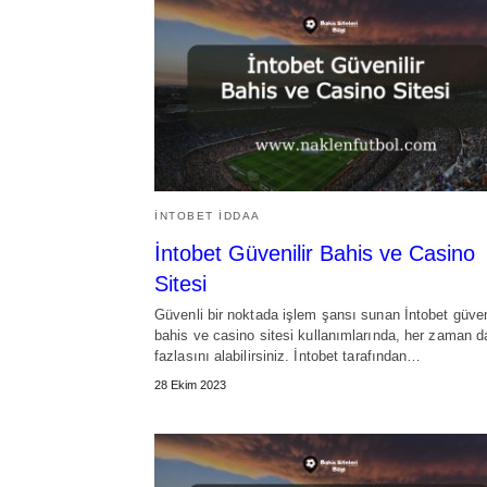
İNTOBET İDDAA
İntobet Güvenilir Bahis ve Casino
Sitesi
Güvenli bir noktada işlem şansı sunan İntobet güveni
bahis ve casino sitesi kullanımlarında, her zaman 
fazlasını alabilirsiniz. İntobet tarafından…
28 Ekim 2023