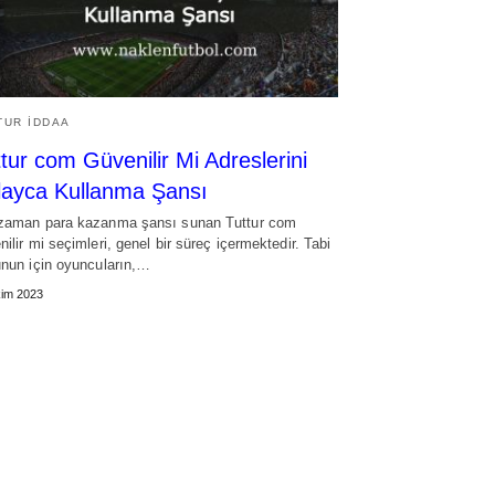
TUR İDDAA
tur com Güvenilir Mi Adreslerini
layca Kullanma Şansı
zaman para kazanma şansı sunan Tuttur com
nilir mi seçimleri, genel bir süreç içermektedir. Tabi
unun için oyuncuların,…
kim 2023