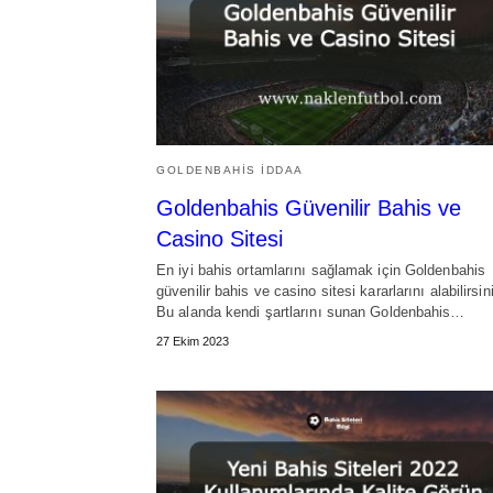
GOLDENBAHIS İDDAA
Goldenbahis Güvenilir Bahis ve
Casino Sitesi
En iyi bahis ortamlarını sağlamak için Goldenbahis
güvenilir bahis ve casino sitesi kararlarını alabilirsin
Bu alanda kendi şartlarını sunan Goldenbahis…
27 Ekim 2023