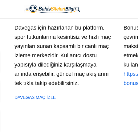
Davegas için hazırlanan bu platform,
Bonus 
spor tutkunlarına kesintisiz ve hızlı maç
çevrim
yayınları sunan kapsamlı bir canlı maç
maksi
izleme merkezidir. Kullanıcı dostu
etmek
yapısıyla dilediğiniz karşılaşmaya
kullan
anında erişebilir, güncel maç akışlarını
https
tek tıkla takip edebilirsiniz.
bonus
DAVEGAS MAÇ İZLE