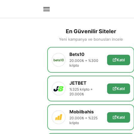
En Güvenilir Siteler
Yeni kampanya ve bonusları incele
Bets10
Katıl
20.000₺ + %300
kripto
JETBET
Katıl
%325 kripto +
20.000₺
Mobilbahis
Katıl
20.000₺ + %225
kripto