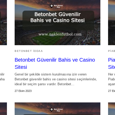
BETONBET İDDAA
PIA
Betonbet Güvenilir Bahis ve Casino
Pia
Sitesi
Sit
lir
Genel bir şekilde sistem kurulmasına izin veren
Her 
daha
Betonbet güvenilir bahis ve casino sitesi seçimlerinde,
Piab
ideal bir seçim şansı vardır. Betonbet…
aşam
27 Ekim 2023
27 E