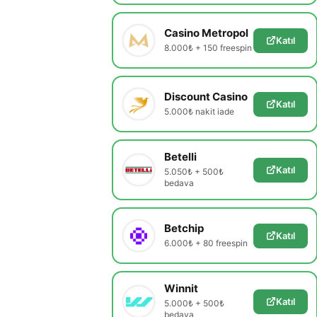
Casino Metropol
Katıl
8.000₺ + 150 freespin
Discount Casino
Katıl
5.000₺ nakit iade
Betelli
Katıl
5.050₺ + 500₺
bedava
Betchip
Katıl
6.000₺ + 80 freespin
Winnit
Katıl
5.000₺ + 500₺
bedava