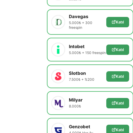
Davegas
Katıl
5.000₺ + 300
freespin
Intobet
Katıl
5.000₺ + 150 freespin
Slotbon
Katıl
7.500₺ + %200
Milyar
Katıl
8.000₺
Genzobet
Katıl
4.000₺ Her Ay