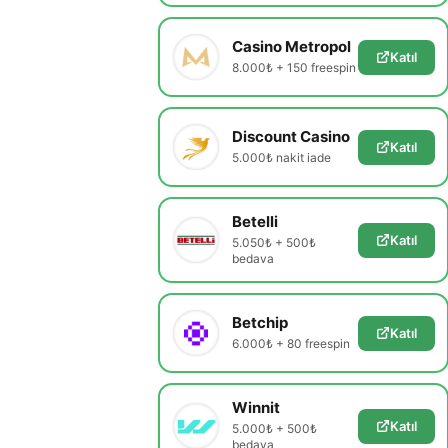
Casino Metropol
Katıl
8.000₺ + 150 freespin
Discount Casino
Katıl
5.000₺ nakit iade
Betelli
Katıl
5.050₺ + 500₺
bedava
Betchip
Katıl
6.000₺ + 80 freespin
Winnit
Katıl
5.000₺ + 500₺
bedava