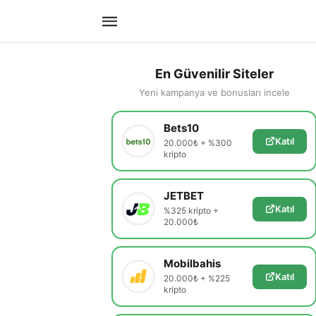
En Güvenilir Siteler
Yeni kampanya ve bonusları incele
Bets10
Katıl
20.000₺ + %300
kripto
JETBET
Katıl
%325 kripto +
20.000₺
Mobilbahis
Katıl
20.000₺ + %225
kripto