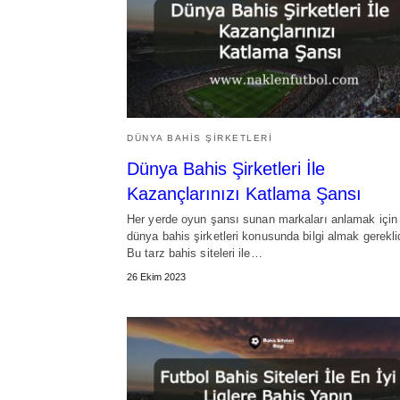
DÜNYA BAHIS ŞIRKETLERI
Dünya Bahis Şirketleri İle
Kazançlarınızı Katlama Şansı
Her yerde oyun şansı sunan markaları anlamak için
dünya bahis şirketleri konusunda bilgi almak gereklid
Bu tarz bahis siteleri ile…
26 Ekim 2023