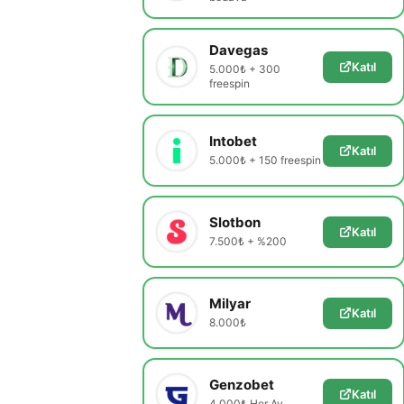
Davegas
Katıl
5.000₺ + 300
freespin
Intobet
Katıl
5.000₺ + 150 freespin
Slotbon
Katıl
7.500₺ + %200
Milyar
Katıl
8.000₺
Genzobet
Katıl
4.000₺ Her Ay