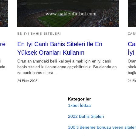
EN İYI BAHIS SITELERI
CAN
ere
En İyi Canlı Bahis Siteleri İle En
Can
Yüksek Oranları Kullanın
İy
i
Oran anlamındaki belli kaliteyi almak için en iyi canlı
Oran
nda
bahis siteleri kullanımlarına geçebilirsiniz. Bu alanda en
site
iyi canlı bahis sitesi…
bağl
24 Ekim 2023
24 E
Kategoriler
1xbet İddaa
2022 Bahis Siteleri
300 tl deneme bonusu veren sitele