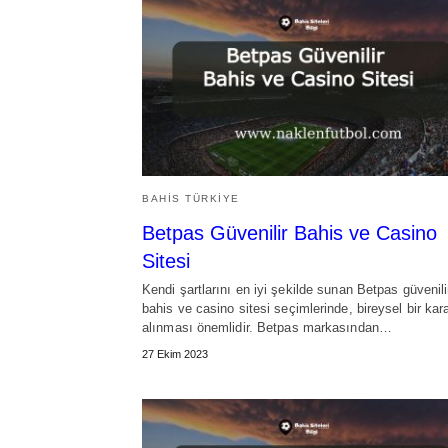
BAHIS TÜRKIYE
Betpas Güvenilir Bahis ve Casino
Sitesi
Kendi şartlarını en iyi şekilde sunan Betpas güvenili
bahis ve casino sitesi seçimlerinde, bireysel bir kar
alınması önemlidir. Betpas markasından…
27 Ekim 2023