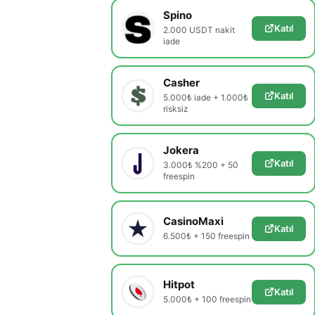
Spino
Katıl
2.000 USDT nakit
iade
Casher
Katıl
5.000₺ iade + 1.000₺
risksiz
Jokera
Katıl
3.000₺ %200 + 50
freespin
CasinoMaxi
Katıl
6.500₺ + 150 freespin
Hitpot
Katıl
5.000₺ + 100 freespin