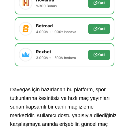
Katıl
%300 Bonus
Betroad
Katıl
4.000₺ + 1.000₺ bedava
Rexbet
Katıl
3.000₺ + 1.500₺ bedava
Davegas için hazırlanan bu platform, spor
tutkunlarına kesintisiz ve hızlı maç yayınları
sunan kapsamlı bir canlı maç izleme
merkezidir. Kullanıcı dostu yapısıyla dilediğiniz
karşılaşmaya anında erişebilir, güncel maç