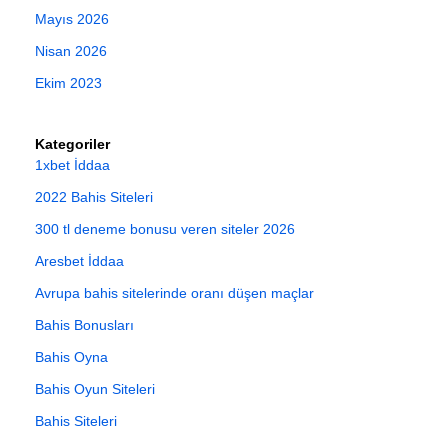
Mayıs 2026
Nisan 2026
Ekim 2023
Kategoriler
1xbet İddaa
2022 Bahis Siteleri
300 tl deneme bonusu veren siteler 2026
Aresbet İddaa
Avrupa bahis sitelerinde oranı düşen maçlar
Bahis Bonusları
Bahis Oyna
Bahis Oyun Siteleri
Bahis Siteleri