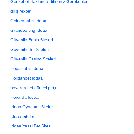
Genzobet Hakkında Bilmeniz Gerekenler
giriş rexbet
Goldenbahis İddaa
Grandbetting İddaa
Güvenilir Bahis Siteleri
Güvenilir Bet Siteleri
Güvenilir Casino Siteleri
Hepsibahis İddaa
Holiganbet İddaa
hovarda bet güncel giriş
Hovarda İddaa
İddaa Oynanan Siteler
İddaa Siteleri
İddaa Yasal Bet Sitesi