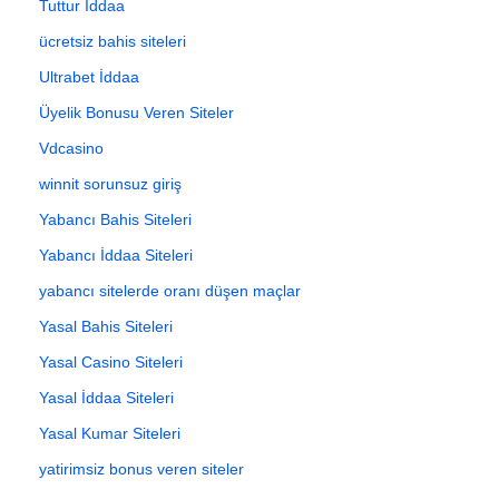
Tuttur İddaa
ücretsiz bahis siteleri
Ultrabet İddaa
Üyelik Bonusu Veren Siteler
Vdcasino
winnit sorunsuz giriş
Yabancı Bahis Siteleri
Yabancı İddaa Siteleri
yabancı sitelerde oranı düşen maçlar
Yasal Bahis Siteleri
Yasal Casino Siteleri
Yasal İddaa Siteleri
Yasal Kumar Siteleri
yatirimsiz bonus veren siteler