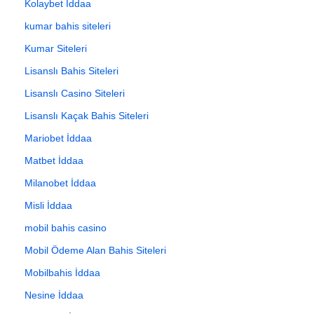
Kolaybet İddaa
kumar bahis siteleri
Kumar Siteleri
Lisanslı Bahis Siteleri
Lisanslı Casino Siteleri
Lisanslı Kaçak Bahis Siteleri
Mariobet İddaa
Matbet İddaa
Milanobet İddaa
Misli İddaa
mobil bahis casino
Mobil Ödeme Alan Bahis Siteleri
Mobilbahis İddaa
Nesine İddaa