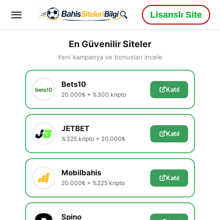
Lisanslı Site
En Güvenilir Siteler
Yeni kampanya ve bonusları incele
Bets10
Katıl
20.000₺ + %300 kripto
JETBET
Katıl
%325 kripto + 20.000₺
Mobilbahis
Katıl
20.000₺ + %225 kripto
Spino