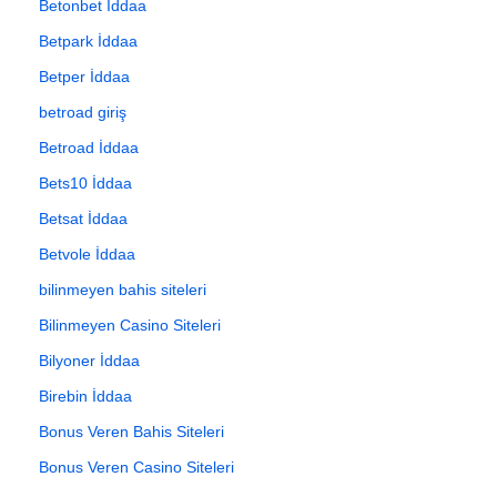
Betonbet İddaa
Betpark İddaa
Betper İddaa
betroad giriş
Betroad İddaa
Bets10 İddaa
Betsat İddaa
Betvole İddaa
bilinmeyen bahis siteleri
Bilinmeyen Casino Siteleri
Bilyoner İddaa
Birebin İddaa
Bonus Veren Bahis Siteleri
Bonus Veren Casino Siteleri