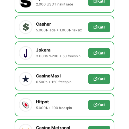
Katıl
2.000 USDT nakit iade
Casher
Katıl
5.000₺ iade + 1.000₺ risksiz
Jokera
Katıl
3.000₺ %200 + 50 freespin
CasinoMaxi
Katıl
6.500₺ + 150 freespin
Hitpot
Katıl
5.000₺ + 100 freespin
Casino Metropol