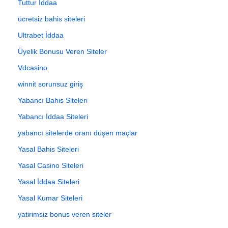
Tuttur İddaa
ücretsiz bahis siteleri
Ultrabet İddaa
Üyelik Bonusu Veren Siteler
Vdcasino
winnit sorunsuz giriş
Yabancı Bahis Siteleri
Yabancı İddaa Siteleri
yabancı sitelerde oranı düşen maçlar
Yasal Bahis Siteleri
Yasal Casino Siteleri
Yasal İddaa Siteleri
Yasal Kumar Siteleri
yatirimsiz bonus veren siteler