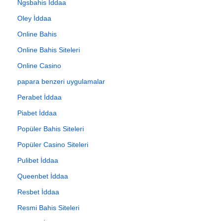
Ngsbahis İddaa
Oley İddaa
Online Bahis
Online Bahis Siteleri
Online Casino
papara benzeri uygulamalar
Perabet İddaa
Piabet İddaa
Popüler Bahis Siteleri
Popüler Casino Siteleri
Pulibet İddaa
Queenbet İddaa
Resbet İddaa
Resmi Bahis Siteleri