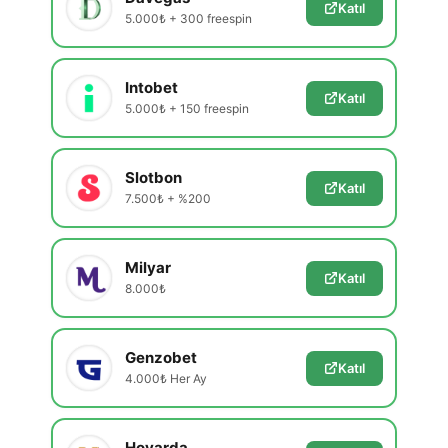
Katıl
5.000₺ + 300 freespin
Intobet
Katıl
5.000₺ + 150 freespin
Slotbon
Katıl
7.500₺ + %200
Milyar
Katıl
8.000₺
Genzobet
Katıl
4.000₺ Her Ay
Hovarda