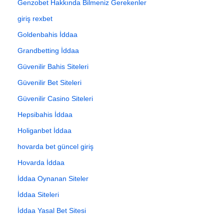
Genzobet Hakkında Bilmeniz Gerekenler
giriş rexbet
Goldenbahis İddaa
Grandbetting İddaa
Güvenilir Bahis Siteleri
Güvenilir Bet Siteleri
Güvenilir Casino Siteleri
Hepsibahis İddaa
Holiganbet İddaa
hovarda bet güncel giriş
Hovarda İddaa
İddaa Oynanan Siteler
İddaa Siteleri
İddaa Yasal Bet Sitesi