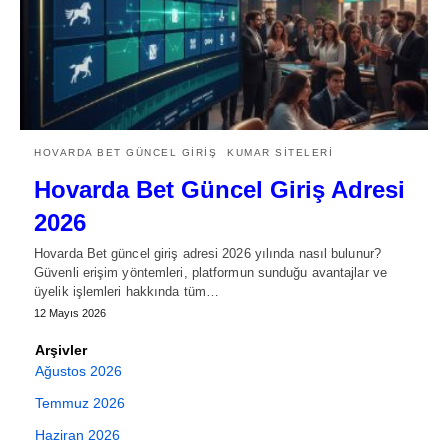
HOVARDA BET GÜNCEL GIRIŞ
KUMAR SITELERI
Hovarda Bet Güncel Giriş Adresi
2026
Hovarda Bet güncel giriş adresi 2026 yılında nasıl bulunur?
Güvenli erişim yöntemleri, platformun sunduğu avantajlar ve
üyelik işlemleri hakkında tüm…
12 Mayıs 2026
Arşivler
Ağustos 2026
Temmuz 2026
Haziran 2026