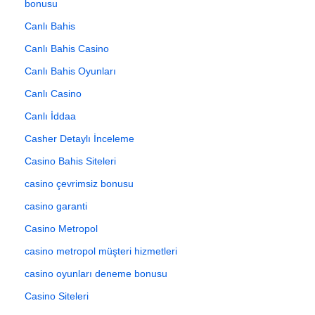
bonusu
Canlı Bahis
Canlı Bahis Casino
Canlı Bahis Oyunları
Canlı Casino
Canlı İddaa
Casher Detaylı İnceleme
Casino Bahis Siteleri
casino çevrimsiz bonusu
casino garanti
Casino Metropol
casino metropol müşteri hizmetleri
casino oyunları deneme bonusu
Casino Siteleri