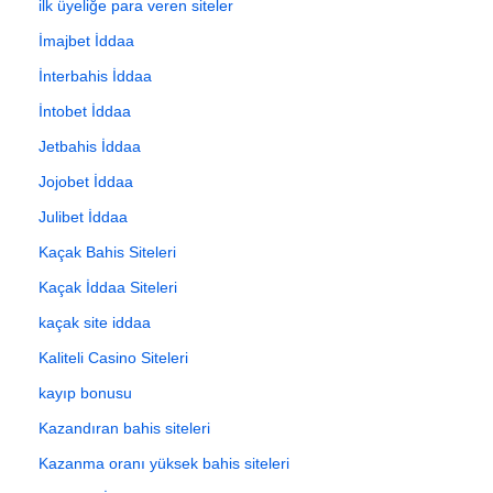
ilk üyeliğe para veren siteler
İmajbet İddaa
İnterbahis İddaa
İntobet İddaa
Jetbahis İddaa
Jojobet İddaa
Julibet İddaa
Kaçak Bahis Siteleri
Kaçak İddaa Siteleri
kaçak site iddaa
Kaliteli Casino Siteleri
kayıp bonusu
Kazandıran bahis siteleri
Kazanma oranı yüksek bahis siteleri