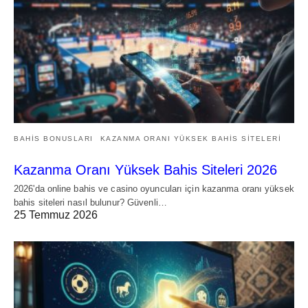
BAHIS BONUSLARI
KAZANMA ORANI YÜKSEK BAHIS SITELERI
Kazanma Oranı Yüksek Bahis Siteleri 2026
2026'da online bahis ve casino oyuncuları için kazanma oranı yüksek
bahis siteleri nasıl bulunur? Güvenli…
25 Temmuz 2026