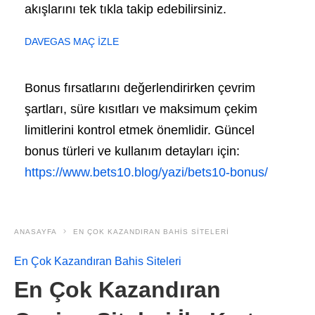
akışlarını tek tıkla takip edebilirsiniz.
DAVEGAS MAÇ İZLE
Bonus fırsatlarını değerlendirirken çevrim
şartları, süre kısıtları ve maksimum çekim
limitlerini kontrol etmek önemlidir. Güncel
bonus türleri ve kullanım detayları için:
https://www.bets10.blog/yazi/bets10-bonus/
ANASAYFA
EN ÇOK KAZANDIRAN BAHIS SITELERI
En Çok Kazandıran Bahis Siteleri
En Çok Kazandıran