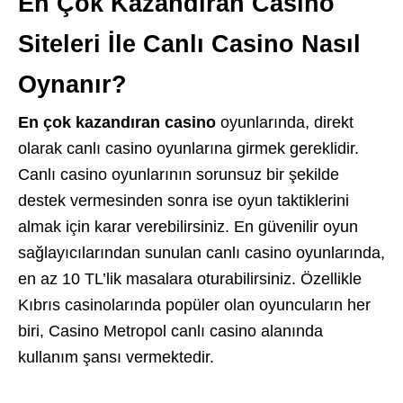
En Çok Kazandıran Casino
Siteleri İle Canlı Casino Nasıl
Oynanır?
En çok kazandıran casino
oyunlarında, direkt
olarak canlı casino oyunlarına girmek gereklidir.
Canlı casino oyunlarının sorunsuz bir şekilde
destek vermesinden sonra ise oyun taktiklerini
almak için karar verebilirsiniz. En güvenilir oyun
sağlayıcılarından sunulan canlı casino oyunlarında,
en az 10 TL’lik masalara oturabilirsiniz. Özellikle
Kıbrıs casinolarında popüler olan oyuncuların her
biri, Casino Metropol canlı casino alanında
kullanım şansı vermektedir.