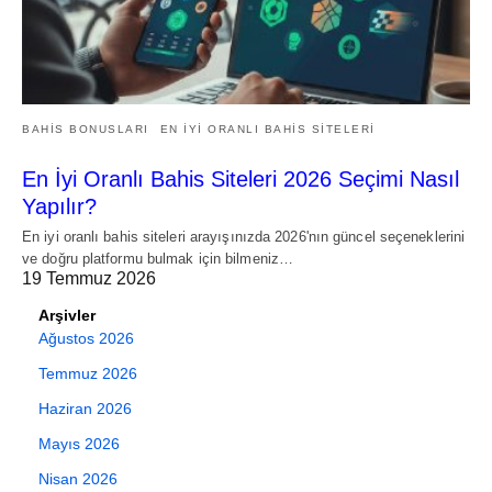
BAHIS BONUSLARI
EN IYI ORANLI BAHIS SITELERI
En İyi Oranlı Bahis Siteleri 2026 Seçimi Nasıl
Yapılır?
En iyi oranlı bahis siteleri arayışınızda 2026'nın güncel seçeneklerini
ve doğru platformu bulmak için bilmeniz…
19 Temmuz 2026
Arşivler
Ağustos 2026
Temmuz 2026
Haziran 2026
Mayıs 2026
Nisan 2026