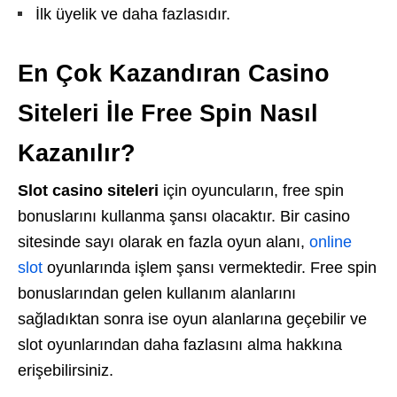
İlk üyelik ve daha fazlasıdır.
En Çok Kazandıran Casino
Siteleri İle Free Spin Nasıl
Kazanılır?
Slot casino siteleri
için oyuncuların, free spin
bonuslarını kullanma şansı olacaktır. Bir casino
sitesinde sayı olarak en fazla oyun alanı,
online
slot
oyunlarında işlem şansı vermektedir. Free spin
bonuslarından gelen kullanım alanlarını
sağladıktan sonra ise oyun alanlarına geçebilir ve
slot oyunlarından daha fazlasını alma hakkına
erişebilirsiniz.