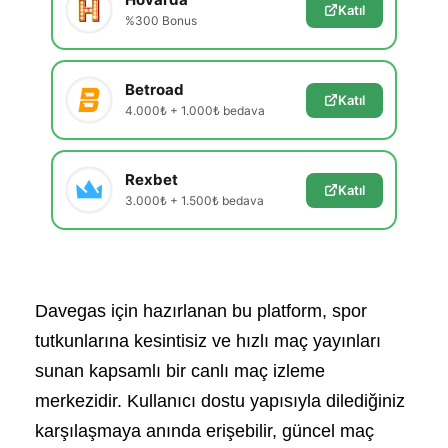
Katıl
%300 Bonus
Betroad
Katıl
4.000₺ + 1.000₺ bedava
Rexbet
Katıl
3.000₺ + 1.500₺ bedava
Davegas için hazırlanan bu platform, spor
tutkunlarına kesintisiz ve hızlı maç yayınları
sunan kapsamlı bir canlı maç izleme
merkezidir. Kullanıcı dostu yapısıyla dilediğiniz
karşılaşmaya anında erişebilir, güncel maç