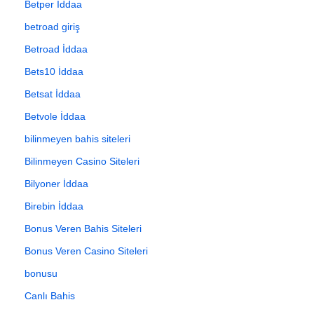
Betper İddaa
betroad giriş
Betroad İddaa
Bets10 İddaa
Betsat İddaa
Betvole İddaa
bilinmeyen bahis siteleri
Bilinmeyen Casino Siteleri
Bilyoner İddaa
Birebin İddaa
Bonus Veren Bahis Siteleri
Bonus Veren Casino Siteleri
bonusu
Canlı Bahis