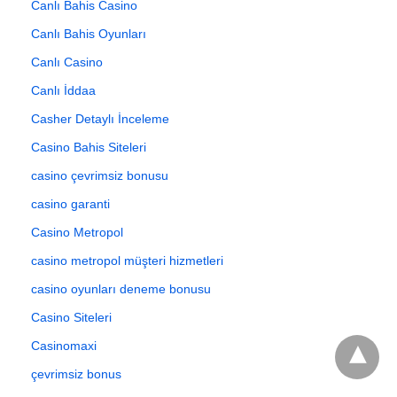
Canlı Bahis Casino
Canlı Bahis Oyunları
Canlı Casino
Canlı İddaa
Casher Detaylı İnceleme
Casino Bahis Siteleri
casino çevrimsiz bonusu
casino garanti
Casino Metropol
casino metropol müşteri hizmetleri
casino oyunları deneme bonusu
Casino Siteleri
Casinomaxi
çevrimsiz bonus