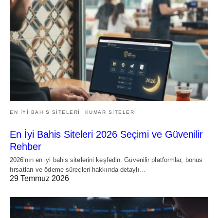
EN İYI BAHIS SITELERI
KUMAR SITELERI
En İyi Bahis Siteleri 2026 Seçimi ve Güvenilir
Rehber
2026'nın en iyi bahis sitelerini keşfedin. Güvenilir platformlar, bonus
fırsatları ve ödeme süreçleri hakkında detaylı…
29 Temmuz 2026