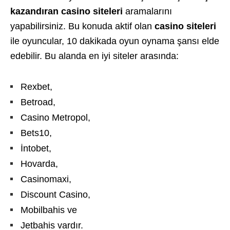
kazandıran casino siteleri
aramalarını
yapabilirsiniz. Bu konuda aktif olan
casino siteleri
ile oyuncular, 10 dakikada oyun oynama şansı elde
edebilir. Bu alanda en iyi siteler arasında:
Rexbet,
Betroad,
Casino Metropol,
Bets10,
İntobet,
Hovarda,
Casinomaxi,
Discount Casino,
Mobilbahis ve
Jetbahis vardır.