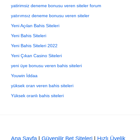
yatirimsiz deneme bonusu veren siteler forum
yatırımsız deneme bonusu veren siteler
Yeni Açılan Bahis Siteleri
Yeni Bahis Siteleri
Yeni Bahis Siteleri 2022
Yeni Çıkan Casino Siteleri
yeni üye bonusu veren bahis siteleri
Youwin İddaa
yüksek oran veren bahis siteleri
Yüksek oranlı bahis siteleri
Ana Sayfa
|
Güvenilir Bet Siteleri
|
Hızlı Üyelik