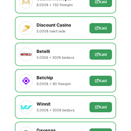
Katıl
8.000₺ + 150 freespin
Discount Casino
Katıl
5.000₺ nakit iade
Betelli
Katıl
5.050₺ + 500₺ bedava
Betchip
Katıl
6.000₺ + 80 freespin
Winnit
Katıl
5.000₺ + 500₺ bedava
Davegas