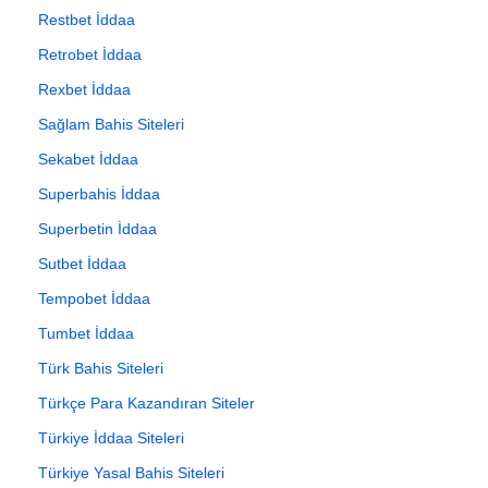
Restbet İddaa
Retrobet İddaa
Rexbet İddaa
Sağlam Bahis Siteleri
Sekabet İddaa
Superbahis İddaa
Superbetin İddaa
Sutbet İddaa
Tempobet İddaa
Tumbet İddaa
Türk Bahis Siteleri
Türkçe Para Kazandıran Siteler
Türkiye İddaa Siteleri
Türkiye Yasal Bahis Siteleri