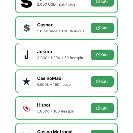
Katıl
2.000 USDT nakit iade
Casher
Katıl
5.000₺ iade + 1.000₺ risksiz
Jokera
Katıl
3.000₺ %200 + 50 freespin
CasinoMaxi
Katıl
6.500₺ + 150 freespin
Hitpot
Katıl
5.000₺ + 100 freespin
Casino Metropol