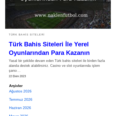
TÜRK BAHIS SITELERI
Türk Bahis Siteleri İle Yerel
Oyunlarından Para Kazanın
Yasal bir şekilde devam eden Türk bahis siteleri ile birden fazla
alanda destek alabilirsiniz. Casino ve slot oyunlarında işlem
şansı…
22 Ekim 2023
Arşivler
Ağustos 2026
Temmuz 2026
Haziran 2026
Mayıs 2026