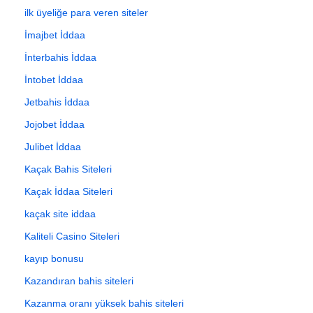
ilk üyeliğe para veren siteler
İmajbet İddaa
İnterbahis İddaa
İntobet İddaa
Jetbahis İddaa
Jojobet İddaa
Julibet İddaa
Kaçak Bahis Siteleri
Kaçak İddaa Siteleri
kaçak site iddaa
Kaliteli Casino Siteleri
kayıp bonusu
Kazandıran bahis siteleri
Kazanma oranı yüksek bahis siteleri