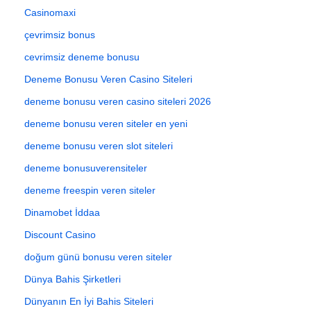
Casinomaxi
çevrimsiz bonus
cevrimsiz deneme bonusu
Deneme Bonusu Veren Casino Siteleri
deneme bonusu veren casino siteleri 2026
deneme bonusu veren siteler en yeni
deneme bonusu veren slot siteleri
deneme bonusuverensiteler
deneme freespin veren siteler
Dinamobet İddaa
Discount Casino
doğum günü bonusu veren siteler
Dünya Bahis Şirketleri
Dünyanın En İyi Bahis Siteleri