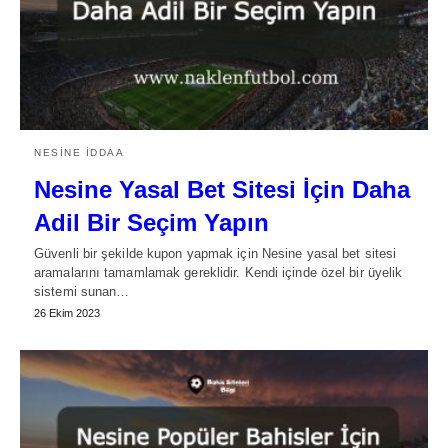
NESINE İDDAA
Nesine Yasal Bet Sitesi İçin Daha
Adil Bir Seçim Yapın
Güvenli bir şekilde kupon yapmak için Nesine yasal bet sitesi
aramalarını tamamlamak gereklidir. Kendi içinde özel bir üyelik
sistemi sunan…
26 Ekim 2023