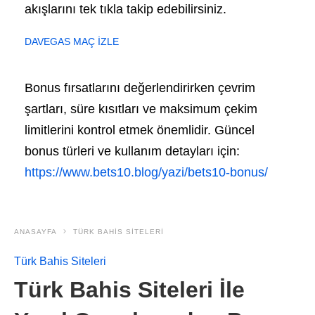
akışlarını tek tıkla takip edebilirsiniz.
DAVEGAS MAÇ İZLE
Bonus fırsatlarını değerlendirirken çevrim
şartları, süre kısıtları ve maksimum çekim
limitlerini kontrol etmek önemlidir. Güncel
bonus türleri ve kullanım detayları için:
https://www.bets10.blog/yazi/bets10-bonus/
ANASAYFA
TÜRK BAHIS SITELERI
Türk Bahis Siteleri
Türk Bahis Siteleri İle