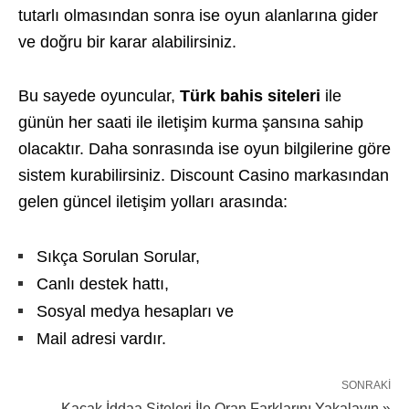
tutarlı olmasından sonra ise oyun alanlarına gider
ve doğru bir karar alabilirsiniz.
Bu sayede oyuncular,
Türk bahis siteleri
ile
günün her saati ile iletişim kurma şansına sahip
olacaktır. Daha sonrasında ise oyun bilgilerine göre
sistem kurabilirsiniz. Discount Casino markasından
gelen güncel iletişim yolları arasında:
Sıkça Sorulan Sorular,
Canlı destek hattı,
Sosyal medya hesapları ve
Mail adresi vardır.
SONRAKI
Kaçak İddaa Siteleri İle Oran Farklarını Yakalayın »