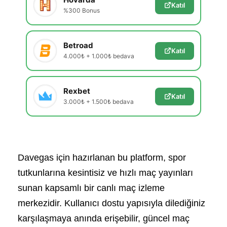
Katıl
%300 Bonus
Betroad
Katıl
4.000₺ + 1.000₺ bedava
Rexbet
Katıl
3.000₺ + 1.500₺ bedava
Davegas için hazırlanan bu platform, spor
tutkunlarına kesintisiz ve hızlı maç yayınları
sunan kapsamlı bir canlı maç izleme
merkezidir. Kullanıcı dostu yapısıyla dilediğiniz
karşılaşmaya anında erişebilir, güncel maç