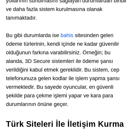
yollarının sunulmasını sağlayan durumlardan biridir
ve daha fazla sistem kurulmasına olanak
tanımaktadır.
Bu gibi durumlarda ise
bahis
sitesinden gelen
ödeme türlerinin, kendi içinde ne kadar güvenilir
olduğunun farkına varabilirsiniz. Örneğin; bu
alanda, 3D Secure sistemleri ile ödeme şansı
verildiğini kabul etmek gereklidir. Bu sistem, cep
telefonunuza gelen kodlar ile işlem yapma şansı
vermektedir. Bu sayede oyuncular, en güvenli
şekilde para çekme işlemi yapar ve kara para
durumlarının önüne geçer.
Türk Siteleri İle İletişim Kurma