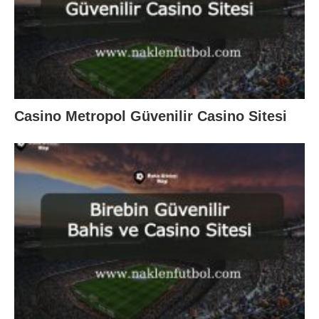
Casino Metropol Güvenilir Casino Sitesi