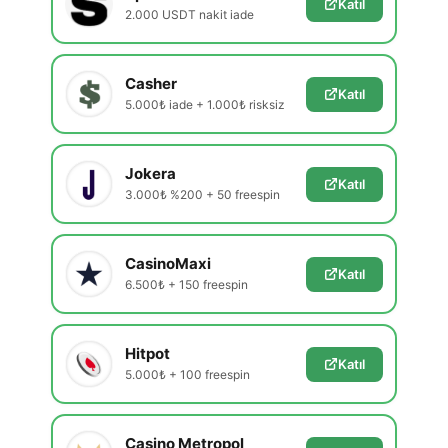
Katıl
2.000 USDT nakit iade
Casher
Katıl
5.000₺ iade + 1.000₺ risksiz
Jokera
Katıl
3.000₺ %200 + 50 freespin
CasinoMaxi
Katıl
6.500₺ + 150 freespin
Hitpot
Katıl
5.000₺ + 100 freespin
Casino Metropol