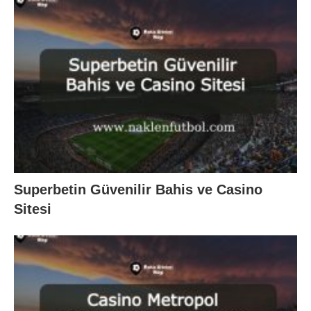
Superbetin Güvenilir Bahis ve Casino
Sitesi