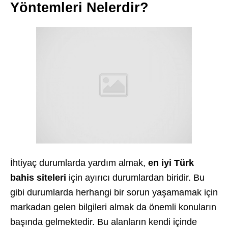
Yöntemleri Nelerdir?
İhtiyaç durumlarda yardım almak,
en iyi Türk
bahis siteleri
için ayırıcı durumlardan biridir. Bu
gibi durumlarda herhangi bir sorun yaşamamak için
markadan gelen bilgileri almak da önemli konuların
başında gelmektedir. Bu alanların kendi içinde