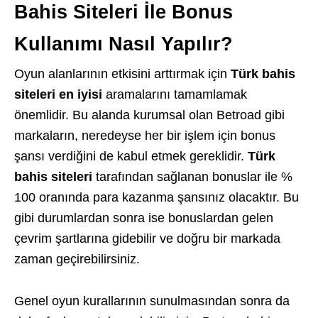
Bahis Siteleri İle Bonus
Kullanımı Nasıl Yapılır?
Oyun alanlarının etkisini arttırmak için
Türk bahis
siteleri en iyisi
aramalarını tamamlamak
önemlidir. Bu alanda kurumsal olan Betroad gibi
markaların, neredeyse her bir işlem için bonus
şansı verdiğini de kabul etmek gereklidir.
Türk
bahis siteleri
tarafından sağlanan bonuslar ile %
100 oranında para kazanma şansınız olacaktır. Bu
gibi durumlardan sonra ise bonuslardan gelen
çevrim şartlarına gidebilir ve doğru bir markada
zaman geçirebilirsiniz.
Genel oyun kurallarının sunulmasından sonra da