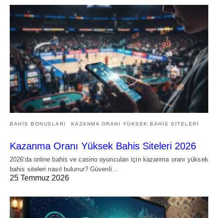
BAHIS BONUSLARI
KAZANMA ORANI YÜKSEK BAHIS SITELERI
Kazanma Oranı Yüksek Bahis Siteleri 2026
2026'da online bahis ve casino oyuncuları için kazanma oranı yüksek
bahis siteleri nasıl bulunur? Güvenli…
25 Temmuz 2026