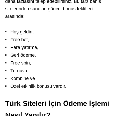
daha fazlasını talep edebilirsiniz. Bu tarz bahis
sitelerinden sunulan güncel bonus teklifleri
arasında:
Hoş geldin,
Free bet,
Para yatırma,
Geri ödeme,
Free spin,
Turnuva,
Kombine ve
Özel etkinlik bonusu vardır.
Türk Siteleri İçin Ödeme İşlemi
Nasıl Yapılır?