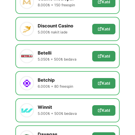
Katıl
8.000₺ + 150 freespin
Discount Casino
Katıl
5.000₺ nakit iade
Betelli
Katıl
5.050₺ + 500₺ bedava
Betchip
Katıl
6.000₺ + 80 freespin
Winnit
Katıl
5.000₺ + 500₺ bedava
Davegas