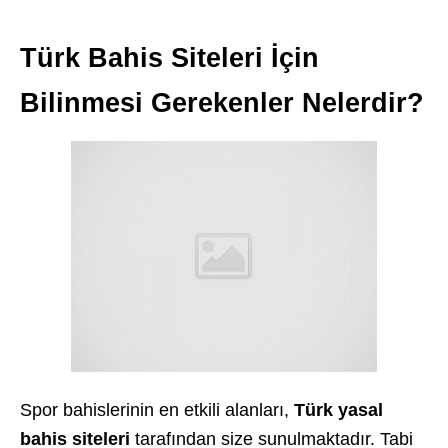
Türk Bahis Siteleri İçin
Bilinmesi Gerekenler Nelerdir?
Spor bahislerinin en etkili alanları,
Türk yasal
bahis siteleri
tarafından size sunulmaktadır. Tabi