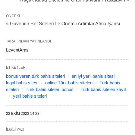
ÖNCEKI
« Güvenilir Bet Siteleri İle Önemli Adımlar Atma Şansı
TARAFINDAN YAYINLANDI
LeventAras
ETIKETLER:
bonus veren türk bahis siteleri
en iyi yerli bahis sitesi
legal bahis sitesi
online Türk bahis siteleri
Türk bahis
siteleri
Türk bahis siteleri bonus
Türk bahis siteleri kayıt
yerli bahis siteleri
22 EKIM 2023 14:28
İLGILI YAZI