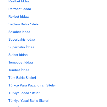
Restbet İddaa
Retrobet İddaa
Rexbet İddaa
Sağlam Bahis Siteleri
Sekabet İddaa
Superbahis İddaa
Superbetin İddaa
Sutbet İddaa
Tempobet İddaa
Tumbet İddaa
Türk Bahis Siteleri
Türkçe Para Kazandıran Siteler
Türkiye İddaa Siteleri
Türkiye Yasal Bahis Siteleri