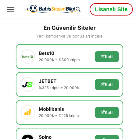
Lisanslı Site
En Güvenilir Siteler
Yeni kampanya ve bonusları incele
Bets10
Katıl
20.000₺ + %300 kripto
JETBET
Katıl
%325 kripto + 20.000₺
Mobilbahis
Katıl
20.000₺ + %225 kripto
Spino