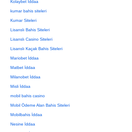
Kolaybet İddaa
kumar bahis siteleri
Kumar Siteleri
Lisanslı Bahis Siteleri
Lisanslı Casino Siteleri
Lisanslı Kaçak Bahis Siteleri
Mariobet İddaa
Matbet İddaa
Milanobet İddaa
Misli İddaa
mobil bahis casino
Mobil Ödeme Alan Bahis Siteleri
Mobilbahis İddaa
Nesine İddaa