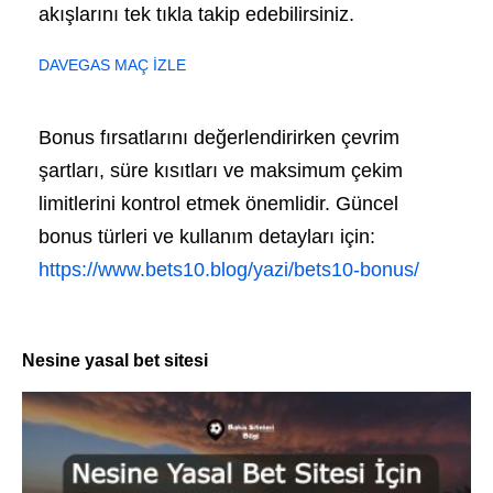
akışlarını tek tıkla takip edebilirsiniz.
DAVEGAS MAÇ İZLE
Bonus fırsatlarını değerlendirirken çevrim
şartları, süre kısıtları ve maksimum çekim
limitlerini kontrol etmek önemlidir. Güncel
bonus türleri ve kullanım detayları için:
https://www.bets10.blog/yazi/bets10-bonus/
Nesine yasal bet sitesi