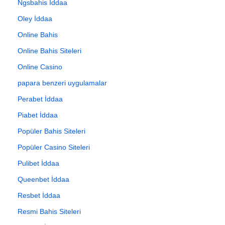
Ngsbahis İddaa
Oley İddaa
Online Bahis
Online Bahis Siteleri
Online Casino
papara benzeri uygulamalar
Perabet İddaa
Piabet İddaa
Popüler Bahis Siteleri
Popüler Casino Siteleri
Pulibet İddaa
Queenbet İddaa
Resbet İddaa
Resmi Bahis Siteleri