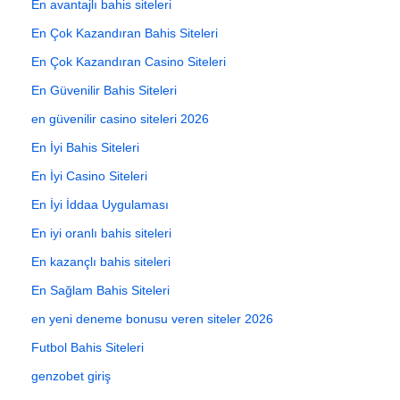
En avantajlı bahis siteleri
En Çok Kazandıran Bahis Siteleri
En Çok Kazandıran Casino Siteleri
En Güvenilir Bahis Siteleri
en güvenilir casino siteleri 2026
En İyi Bahis Siteleri
En İyi Casino Siteleri
En İyi İddaa Uygulaması
En iyi oranlı bahis siteleri
En kazançlı bahis siteleri
En Sağlam Bahis Siteleri
en yeni deneme bonusu veren siteler 2026
Futbol Bahis Siteleri
genzobet giriş