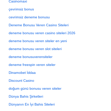
Casinomaxi
çevrimsiz bonus
cevrimsiz deneme bonusu
Deneme Bonusu Veren Casino Siteleri
deneme bonusu veren casino siteleri 2026
deneme bonusu veren siteler en yeni
deneme bonusu veren slot siteleri
deneme bonusuverensiteler
deneme freespin veren siteler
Dinamobet İddaa
Discount Casino
doğum günü bonusu veren siteler
Dünya Bahis Şirketleri
Dünyanın En İyi Bahis Siteleri