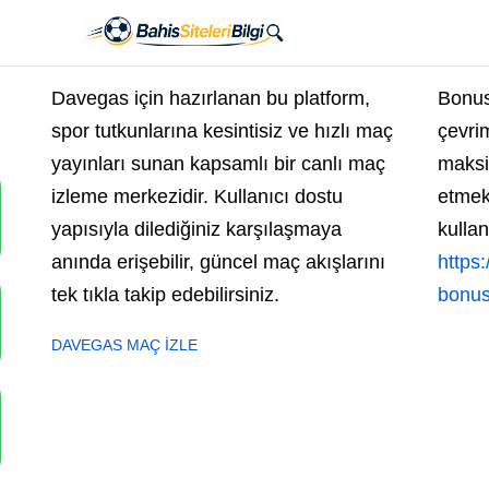
Davegas için hazırlanan bu platform,
Bonus 
spor tutkunlarına kesintisiz ve hızlı maç
çevrim
yayınları sunan kapsamlı bir canlı maç
maksi
izleme merkezidir. Kullanıcı dostu
etmek
yapısıyla dilediğiniz karşılaşmaya
kullan
anında erişebilir, güncel maç akışlarını
https
tek tıkla takip edebilirsiniz.
bonus
DAVEGAS MAÇ İZLE