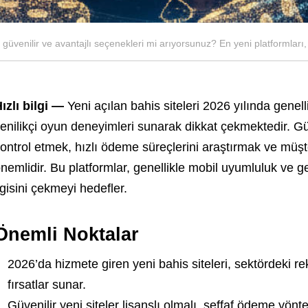
 güvenilir ve avantajlı seçenekleri mi arıyorsunuz? En yeni platformları, 
ızlı bilgi —
Yeni açılan bahis siteleri 2026 yılında genell
enilikçi oyun deneyimleri sunarak dikkat çekmektedir. Güve
ontrol etmek, hızlı ödeme süreçlerini araştırmak ve müşte
nemlidir. Bu platformlar, genellikle mobil uyumluluk ve ge
lgisini çekmeyi hedefler.
Önemli Noktalar
2026’da hizmete giren yeni bahis siteleri, sektördeki reka
fırsatlar sunar.
Güvenilir yeni siteler lisanslı olmalı, şeffaf ödeme yönt