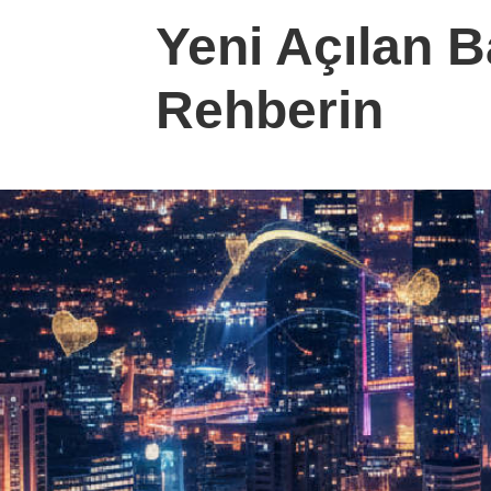
Yeni Açılan B
Rehberin