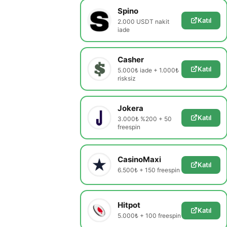
Spino
Katıl
2.000 USDT nakit
iade
Casher
Katıl
5.000₺ iade + 1.000₺
risksiz
Jokera
Katıl
3.000₺ %200 + 50
freespin
CasinoMaxi
Katıl
6.500₺ + 150 freespin
Hitpot
Katıl
5.000₺ + 100 freespin