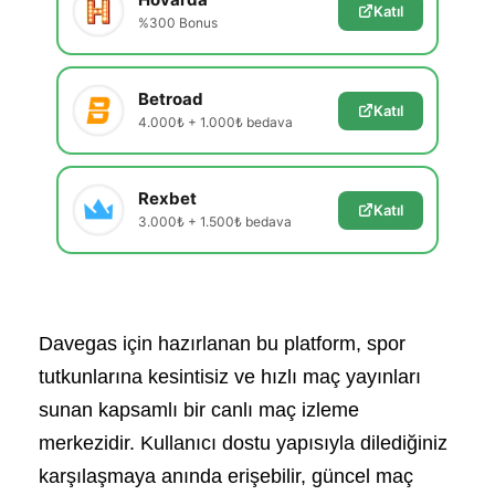
Katıl
%300 Bonus
Betroad
Katıl
4.000₺ + 1.000₺ bedava
Rexbet
Katıl
3.000₺ + 1.500₺ bedava
Davegas için hazırlanan bu platform, spor
tutkunlarına kesintisiz ve hızlı maç yayınları
sunan kapsamlı bir canlı maç izleme
merkezidir. Kullanıcı dostu yapısıyla dilediğiniz
karşılaşmaya anında erişebilir, güncel maç