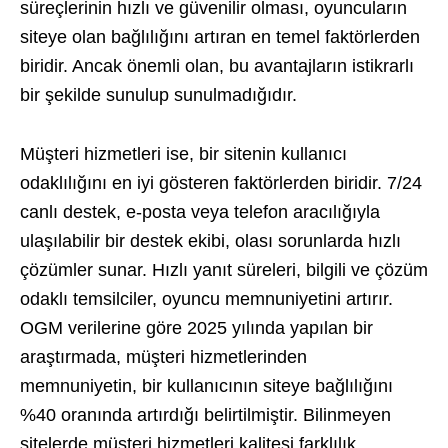
süreçlerinin hızlı ve güvenilir olması, oyuncuların
siteye olan bağlılığını artıran en temel faktörlerden
biridir. Ancak önemli olan, bu avantajların istikrarlı
bir şekilde sunulup sunulmadığıdır.
Müşteri hizmetleri ise, bir sitenin kullanıcı
odaklılığını en iyi gösteren faktörlerden biridir. 7/24
canlı destek, e-posta veya telefon aracılığıyla
ulaşılabilir bir destek ekibi, olası sorunlarda hızlı
çözümler sunar. Hızlı yanıt süreleri, bilgili ve çözüm
odaklı temsilciler, oyuncu memnuniyetini artırır.
OGM verilerine göre 2025 yılında yapılan bir
araştırmada, müşteri hizmetlerinden
memnuniyetin, bir kullanıcının siteye bağlılığını
%40 oranında artırdığı belirtilmiştir. Bilinmeyen
sitelerde müşteri hizmetleri kalitesi farklılık