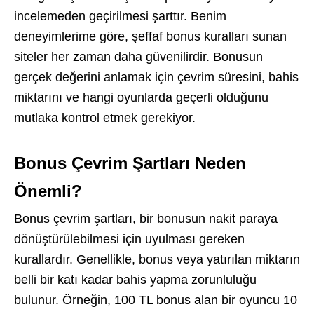
incelemeden geçirilmesi şarttır. Benim
deneyimlerime göre, şeffaf bonus kuralları sunan
siteler her zaman daha güvenilirdir. Bonusun
gerçek değerini anlamak için çevrim süresini, bahis
miktarını ve hangi oyunlarda geçerli olduğunu
mutlaka kontrol etmek gerekiyor.
Bonus Çevrim Şartları Neden
Önemli?
Bonus çevrim şartları, bir bonusun nakit paraya
dönüştürülebilmesi için uyulması gereken
kurallardır. Genellikle, bonus veya yatırılan miktarın
belli bir katı kadar bahis yapma zorunluluğu
bulunur. Örneğin, 100 TL bonus alan bir oyuncu 10