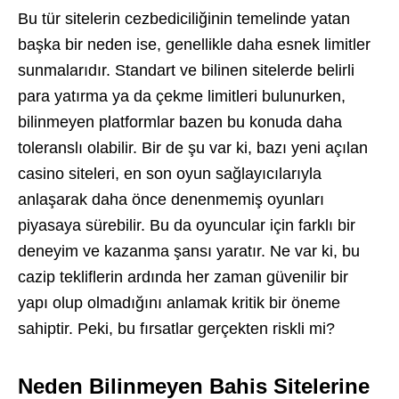
Bu tür sitelerin cezbediciliğinin temelinde yatan
başka bir neden ise, genellikle daha esnek limitler
sunmalarıdır. Standart ve bilinen sitelerde belirli
para yatırma ya da çekme limitleri bulunurken,
bilinmeyen platformlar bazen bu konuda daha
toleranslı olabilir. Bir de şu var ki, bazı yeni açılan
casino siteleri, en son oyun sağlayıcılarıyla
anlaşarak daha önce denenmemiş oyunları
piyasaya sürebilir. Bu da oyuncular için farklı bir
deneyim ve kazanma şansı yaratır. Ne var ki, bu
cazip tekliflerin ardında her zaman güvenilir bir
yapı olup olmadığını anlamak kritik bir öneme
sahiptir. Peki, bu fırsatlar gerçekten riskli mi?
Neden Bilinmeyen Bahis Sitelerine