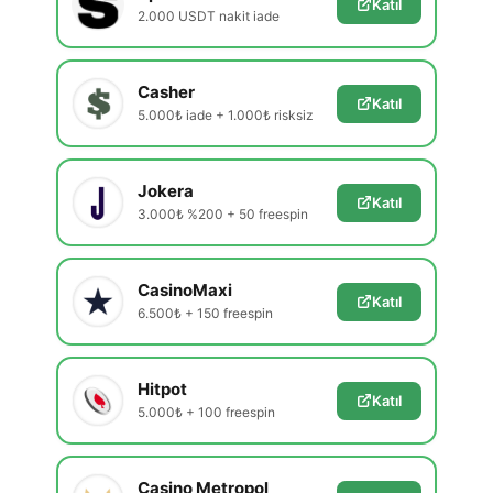
Katıl
2.000 USDT nakit iade
Casher
Katıl
5.000₺ iade + 1.000₺ risksiz
Jokera
Katıl
3.000₺ %200 + 50 freespin
CasinoMaxi
Katıl
6.500₺ + 150 freespin
Hitpot
Katıl
5.000₺ + 100 freespin
Casino Metropol