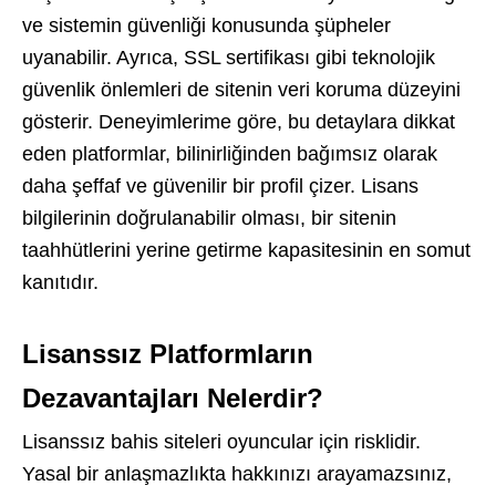
ve sistemin güvenliği konusunda şüpheler
uyanabilir. Ayrıca, SSL sertifikası gibi teknolojik
güvenlik önlemleri de sitenin veri koruma düzeyini
gösterir. Deneyimlerime göre, bu detaylara dikkat
eden platformlar, bilinirliğinden bağımsız olarak
daha şeffaf ve güvenilir bir profil çizer. Lisans
bilgilerinin doğrulanabilir olması, bir sitenin
taahhütlerini yerine getirme kapasitesinin en somut
kanıtıdır.
Lisanssız Platformların
Dezavantajları Nelerdir?
Lisanssız bahis siteleri oyuncular için risklidir.
Yasal bir anlaşmazlıkta hakkınızı arayamazsınız,