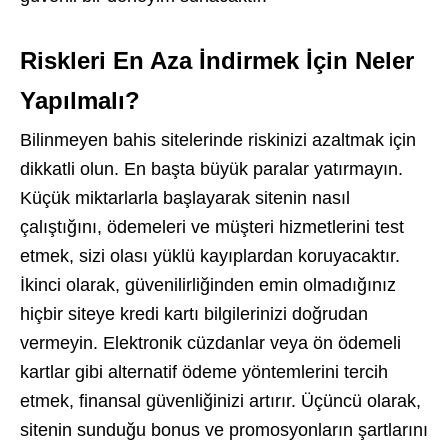
Riskleri En Aza İndirmek İçin Neler
Yapılmalı?
Bilinmeyen bahis sitelerinde riskinizi azaltmak için
dikkatli olun. En başta büyük paralar yatırmayın.
Küçük miktarlarla başlayarak sitenin nasıl
çalıştığını, ödemeleri ve müşteri hizmetlerini test
etmek, sizi olası yüklü kayıplardan koruyacaktır.
İkinci olarak, güvenilirliğinden emin olmadığınız
hiçbir siteye kredi kartı bilgilerinizi doğrudan
vermeyin. Elektronik cüzdanlar veya ön ödemeli
kartlar gibi alternatif ödeme yöntemlerini tercih
etmek, finansal güvenliğinizi artırır. Üçüncü olarak,
sitenin sunduğu bonus ve promosyonların şartlarını