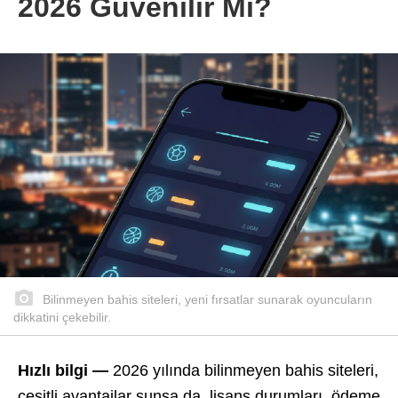
2026 Güvenilir Mi?
Bilinmeyen bahis siteleri, yeni fırsatlar sunarak oyuncuların
dikkatini çekebilir.
Hızlı bilgi —
2026 yılında bilinmeyen bahis siteleri,
çeşitli avantajlar sunsa da, lisans durumları, ödeme