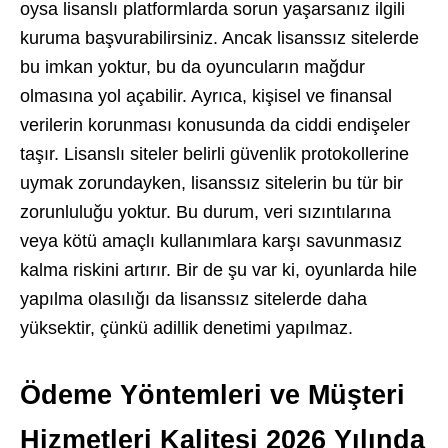
oysa lisanslı platformlarda sorun yaşarsanız ilgili
kuruma başvurabilirsiniz. Ancak lisanssız sitelerde
bu imkan yoktur, bu da oyuncuların mağdur
olmasına yol açabilir. Ayrıca, kişisel ve finansal
verilerin korunması konusunda da ciddi endişeler
taşır. Lisanslı siteler belirli güvenlik protokollerine
uymak zorundayken, lisanssız sitelerin bu tür bir
zorunluluğu yoktur. Bu durum, veri sızıntılarına
veya kötü amaçlı kullanımlara karşı savunmasız
kalma riskini artırır. Bir de şu var ki, oyunlarda hile
yapılma olasılığı da lisanssız sitelerde daha
yüksektir, çünkü adillik denetimi yapılmaz.
Ödeme Yöntemleri ve Müşteri
Hizmetleri Kalitesi 2026 Yılında