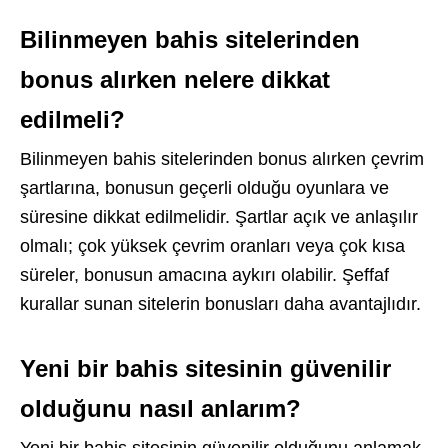
Bilinmeyen bahis sitelerinden
bonus alırken nelere dikkat
edilmeli?
Bilinmeyen bahis sitelerinden bonus alırken çevrim
şartlarına, bonusun geçerli olduğu oyunlara ve
süresine dikkat edilmelidir. Şartlar açık ve anlaşılır
olmalı; çok yüksek çevrim oranları veya çok kısa
süreler, bonusun amacına aykırı olabilir. Şeffaf
kurallar sunan sitelerin bonusları daha avantajlıdır.
Yeni bir bahis sitesinin güvenilir
olduğunu nasıl anlarım?