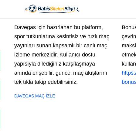
Davegas için hazırlanan bu platform,
Bonus 
spor tutkunlarına kesintisiz ve hızlı maç
çevrim
yayınları sunan kapsamlı bir canlı maç
maksi
izleme merkezidir. Kullanıcı dostu
etmek
yapısıyla dilediğiniz karşılaşmaya
kullan
anında erişebilir, güncel maç akışlarını
https
tek tıkla takip edebilirsiniz.
bonus
DAVEGAS MAÇ İZLE