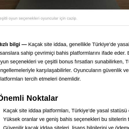
itli oyun seçenekleri oyuncular için cazip.
ızlı bilgi —
Kaçak site iddaa, genellikle Türkiye’de yasal
isanslara sahip çevrimiçi bahis platformlarını ifade eder.
yun seçenekleri ve çeşitli bonus fırsatları sunabilirken, 
ngellemeleriyle karşılaşabilirler. Oyuncuların güvenlik ve
latformları tercih etmeleri önemlidir.
Önemli Noktalar
Kaçak site iddaa platformları, Türkiye’de yasal statüsü 
Yüksek oranlar ve geniş bahis seçenekleri bu sitelerin t
Güvenilir kaçak iddaa siteleri, lisans bilgilerini ve öde