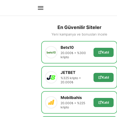
En Güvenilir Siteler
Yeni kampanya ve bonusları incele
Bets10
Katıl
20.000₺ + %300
kripto
JETBET
Katıl
%325 kripto +
20.000₺
Mobilbahis
Katıl
20.000₺ + %225
kripto