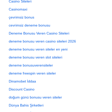
Casino Siteleri
Casinomaxi
çevrimsiz bonus
cevrimsiz deneme bonusu
Deneme Bonusu Veren Casino Siteleri
deneme bonusu veren casino siteleri 2026
deneme bonusu veren siteler en yeni
deneme bonusu veren slot siteleri
deneme bonusuverensiteler
deneme freespin veren siteler
Dinamobet İddaa
Discount Casino
doğum günü bonusu veren siteler
Dünya Bahis Şirketleri