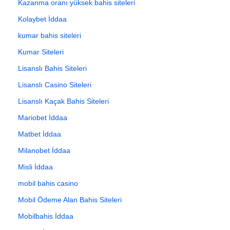
Kazanma oranı yüksek bahis siteleri
Kolaybet İddaa
kumar bahis siteleri
Kumar Siteleri
Lisanslı Bahis Siteleri
Lisanslı Casino Siteleri
Lisanslı Kaçak Bahis Siteleri
Mariobet İddaa
Matbet İddaa
Milanobet İddaa
Misli İddaa
mobil bahis casino
Mobil Ödeme Alan Bahis Siteleri
Mobilbahis İddaa