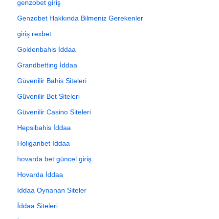
genzobet giriş
Genzobet Hakkında Bilmeniz Gerekenler
giriş rexbet
Goldenbahis İddaa
Grandbetting İddaa
Güvenilir Bahis Siteleri
Güvenilir Bet Siteleri
Güvenilir Casino Siteleri
Hepsibahis İddaa
Holiganbet İddaa
hovarda bet güncel giriş
Hovarda İddaa
İddaa Oynanan Siteler
İddaa Siteleri