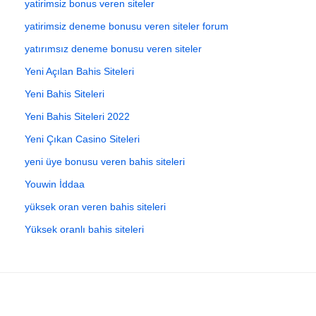
yatirimsiz bonus veren siteler
yatirimsiz deneme bonusu veren siteler forum
yatırımsız deneme bonusu veren siteler
Yeni Açılan Bahis Siteleri
Yeni Bahis Siteleri
Yeni Bahis Siteleri 2022
Yeni Çıkan Casino Siteleri
yeni üye bonusu veren bahis siteleri
Youwin İddaa
yüksek oran veren bahis siteleri
Yüksek oranlı bahis siteleri