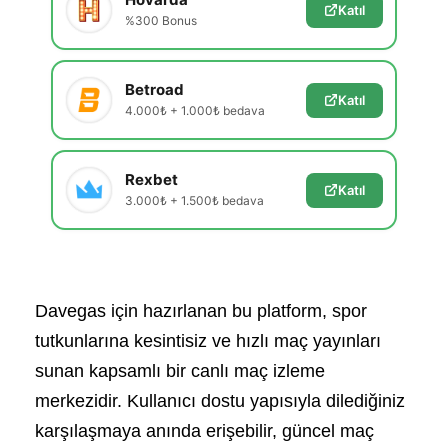
Katıl
%300 Bonus
Betroad
Katıl
4.000₺ + 1.000₺ bedava
Rexbet
Katıl
3.000₺ + 1.500₺ bedava
Davegas için hazırlanan bu platform, spor
tutkunlarına kesintisiz ve hızlı maç yayınları
sunan kapsamlı bir canlı maç izleme
merkezidir. Kullanıcı dostu yapısıyla dilediğiniz
karşılaşmaya anında erişebilir, güncel maç