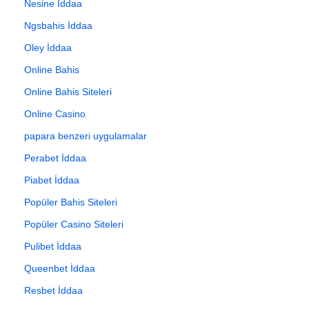
Nesine İddaa
Ngsbahis İddaa
Oley İddaa
Online Bahis
Online Bahis Siteleri
Online Casino
papara benzeri uygulamalar
Perabet İddaa
Piabet İddaa
Popüler Bahis Siteleri
Popüler Casino Siteleri
Pulibet İddaa
Queenbet İddaa
Resbet İddaa