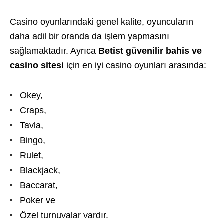
Casino oyunlarındaki genel kalite, oyuncuların
daha adil bir oranda da işlem yapmasını
sağlamaktadır. Ayrıca
Betist güvenilir bahis ve
casino sitesi
için en iyi casino oyunları arasında:
Okey,
Craps,
Tavla,
Bingo,
Rulet,
Blackjack,
Baccarat,
Poker ve
Özel turnuvalar vardır.