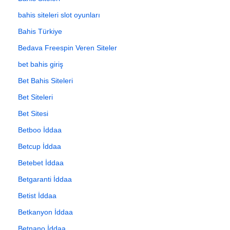
bahis siteleri slot oyunları
Bahis Türkiye
Bedava Freespin Veren Siteler
bet bahis giriş
Bet Bahis Siteleri
Bet Siteleri
Bet Sitesi
Betboo İddaa
Betcup İddaa
Betebet İddaa
Betgaranti İddaa
Betist İddaa
Betkanyon İddaa
Betnano İddaa