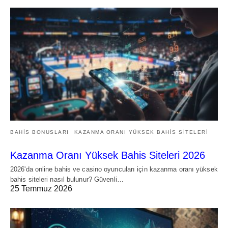
BAHIS BONUSLARI
KAZANMA ORANI YÜKSEK BAHIS SITELERI
Kazanma Oranı Yüksek Bahis Siteleri 2026
2026'da online bahis ve casino oyuncuları için kazanma oranı yüksek
bahis siteleri nasıl bulunur? Güvenli…
25 Temmuz 2026