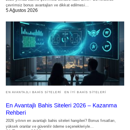
çevrimsiz bonus avantajları ve dikkat edilmesi…
5 Ağustos 2026
EN AVANTAJLI BAHIS SITELERI
EN İYI BAHIS SITELERI
En Avantajlı Bahis Siteleri 2026 – Kazanma
Rehberi
2026 yılının en avantajlı bahis siteleri hangileri? Bonus fırsatları,
yüksek oranlar ve güvenilir ödeme seçenekleriyle…