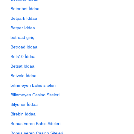
Betonbet İddaa
Betpark İddaa
Betper İddaa
betroad giriş
Betroad İddaa
Bets10 İddaa
Betsat İddaa
Betvole İddaa
bilinmeyen bahis siteleri
Bilinmeyen Casino Siteleri
Bilyoner İddaa
Birebin İddaa
Bonus Veren Bahis Siteleri
Bonus Veren Casino Siteleri