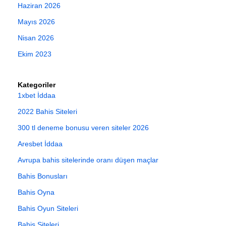
Haziran 2026
Mayıs 2026
Nisan 2026
Ekim 2023
Kategoriler
1xbet İddaa
2022 Bahis Siteleri
300 tl deneme bonusu veren siteler 2026
Aresbet İddaa
Avrupa bahis sitelerinde oranı düşen maçlar
Bahis Bonusları
Bahis Oyna
Bahis Oyun Siteleri
Bahis Siteleri