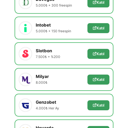
Katıl
5.000₺ + 300 freespin
Intobet
Katıl
5.000₺ + 150 freespin
Slotbon
Katıl
7.500₺ + %200
Milyar
Katıl
8.000₺
Genzobet
Katıl
4.000₺ Her Ay
Hovarda