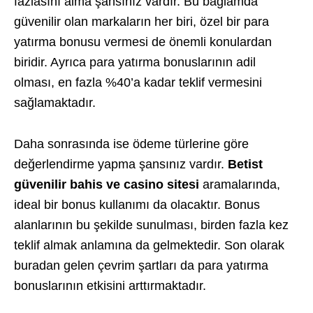
fazlasını alma şansınız vardır. Bu bağlamda
güvenilir olan markaların her biri, özel bir para
yatırma bonusu vermesi de önemli konulardan
biridir. Ayrıca para yatırma bonuslarının adil
olması, en fazla %40’a kadar teklif vermesini
sağlamaktadır.
Daha sonrasında ise ödeme türlerine göre
değerlendirme yapma şansınız vardır.
Betist
güvenilir bahis ve casino sitesi
aramalarında,
ideal bir bonus kullanımı da olacaktır. Bonus
alanlarının bu şekilde sunulması, birden fazla kez
teklif almak anlamına da gelmektedir. Son olarak
buradan gelen çevrim şartları da para yatırma
bonuslarının etkisini arttırmaktadır.