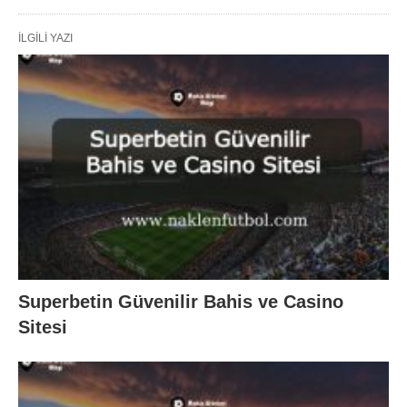
İLGILI YAZI
Superbetin Güvenilir Bahis ve Casino
Sitesi