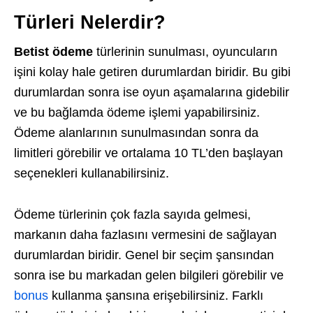
Türleri Nelerdir?
Betist ödeme
türlerinin sunulması, oyuncuların
işini kolay hale getiren durumlardan biridir. Bu gibi
durumlardan sonra ise oyun aşamalarına gidebilir
ve bu bağlamda ödeme işlemi yapabilirsiniz.
Ödeme alanlarının sunulmasından sonra da
limitleri görebilir ve ortalama 10 TL’den başlayan
seçenekleri kullanabilirsiniz.
Ödeme türlerinin çok fazla sayıda gelmesi,
markanın daha fazlasını vermesini de sağlayan
durumlardan biridir. Genel bir seçim şansından
sonra ise bu markadan gelen bilgileri görebilir ve
bonus
kullanma şansına erişebilirsiniz. Farklı