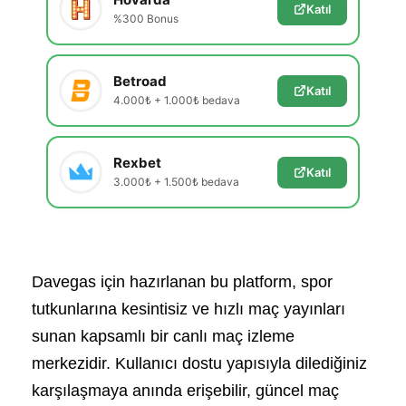
Katıl
%300 Bonus
Betroad
Katıl
4.000₺ + 1.000₺ bedava
Rexbet
Katıl
3.000₺ + 1.500₺ bedava
Davegas için hazırlanan bu platform, spor
tutkunlarına kesintisiz ve hızlı maç yayınları
sunan kapsamlı bir canlı maç izleme
merkezidir. Kullanıcı dostu yapısıyla dilediğiniz
karşılaşmaya anında erişebilir, güncel maç