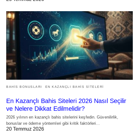
BAHIS BONUSLARI
EN KAZANÇLI BAHIS SITELERI
En Kazançlı Bahis Siteleri 2026 Nasıl Seçilir
ve Nelere Dikkat Edilmelidir?
2026 yılının en kazançlı bahis sitelerini keşfedin. Güvenilirlik,
bonuslar ve ödeme yöntemleri gibi kritik faktörleri…
20 Temmuz 2026