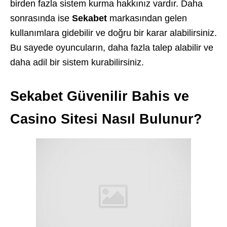
birden fazla sistem kurma hakkınız vardır. Daha
sonrasında ise
Sekabet
markasından gelen
kullanımlara gidebilir ve doğru bir karar alabilirsiniz.
Bu sayede oyuncuların, daha fazla talep alabilir ve
daha adil bir sistem kurabilirsiniz.
Sekabet Güvenilir Bahis ve
Casino Sitesi Nasıl Bulunur?