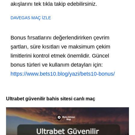
akışlarını tek tıkla takip edebilirsiniz.
DAVEGAS MAÇ İZLE
Bonus fırsatlarını değerlendirirken çevrim
şartları, süre kısıtları ve maksimum çekim
limitlerini kontrol etmek önemlidir. Güncel
bonus türleri ve kullanım detayları için:
https://www.bets10.blog/yazi/bets10-bonus/
Ultrabet güvenilir bahis sitesi canlı maç