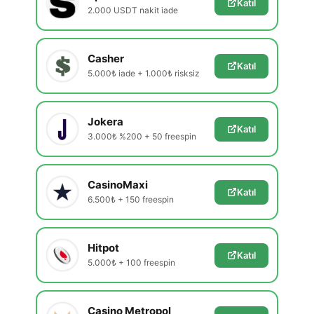
Katıl
2.000 USDT nakit iade
Casher
Katıl
5.000₺ iade + 1.000₺ risksiz
Jokera
Katıl
3.000₺ %200 + 50 freespin
CasinoMaxi
Katıl
6.500₺ + 150 freespin
Hitpot
Katıl
5.000₺ + 100 freespin
Casino Metropol