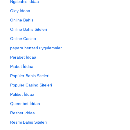
Ngsbahis İddaa
Oley İddaa
Online Bahis
Online Bahis Siteleri
Online Casino
papara benzeri uygulamalar
Perabet İddaa
Piabet İddaa
Popüler Bahis Siteleri
Popüler Casino Siteleri
Pulibet İddaa
Queenbet İddaa
Resbet İddaa
Resmi Bahis Siteleri