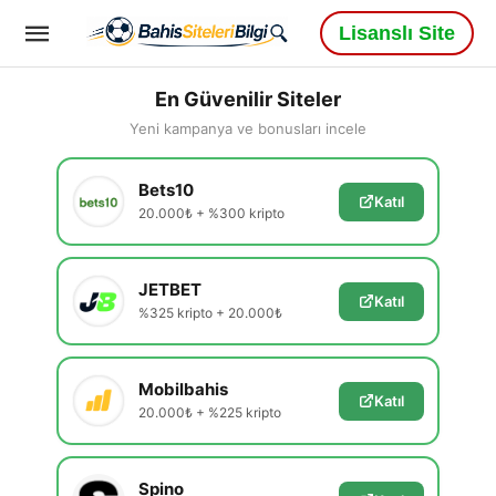
Lisanslı Site
En Güvenilir Siteler
Yeni kampanya ve bonusları incele
Bets10
Katıl
20.000₺ + %300 kripto
JETBET
Katıl
%325 kripto + 20.000₺
Mobilbahis
Katıl
20.000₺ + %225 kripto
Spino