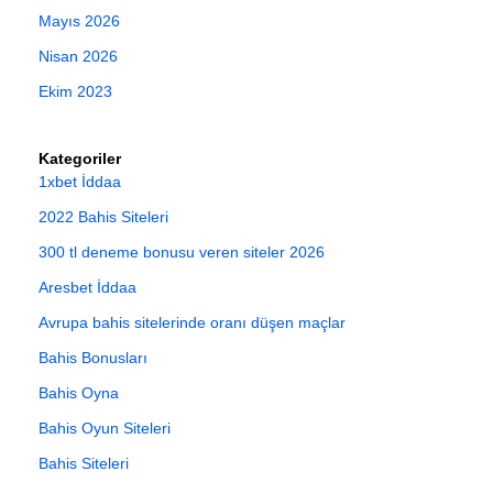
Mayıs 2026
Nisan 2026
Ekim 2023
Kategoriler
1xbet İddaa
2022 Bahis Siteleri
300 tl deneme bonusu veren siteler 2026
Aresbet İddaa
Avrupa bahis sitelerinde oranı düşen maçlar
Bahis Bonusları
Bahis Oyna
Bahis Oyun Siteleri
Bahis Siteleri