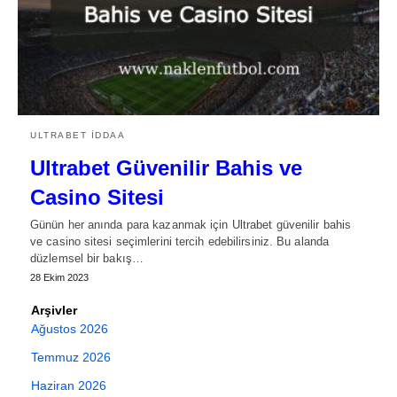
ULTRABET İDDAA
Ultrabet Güvenilir Bahis ve
Casino Sitesi
Günün her anında para kazanmak için Ultrabet güvenilir bahis
ve casino sitesi seçimlerini tercih edebilirsiniz. Bu alanda
düzlemsel bir bakış…
28 Ekim 2023
Arşivler
Ağustos 2026
Temmuz 2026
Haziran 2026