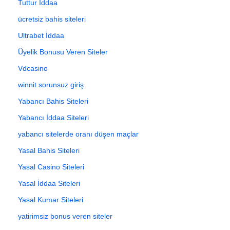
Tuttur İddaa
ücretsiz bahis siteleri
Ultrabet İddaa
Üyelik Bonusu Veren Siteler
Vdcasino
winnit sorunsuz giriş
Yabancı Bahis Siteleri
Yabancı İddaa Siteleri
yabancı sitelerde oranı düşen maçlar
Yasal Bahis Siteleri
Yasal Casino Siteleri
Yasal İddaa Siteleri
Yasal Kumar Siteleri
yatirimsiz bonus veren siteler