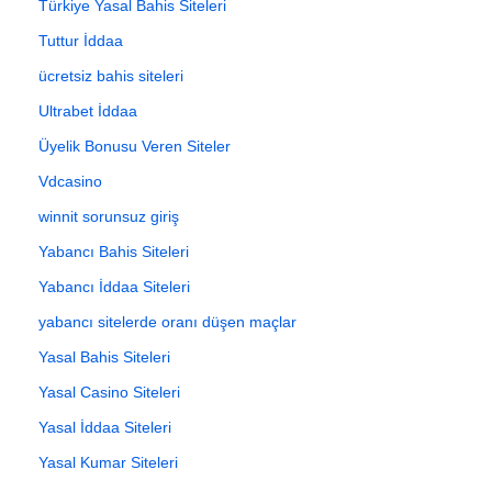
Türkiye Yasal Bahis Siteleri
Tuttur İddaa
ücretsiz bahis siteleri
Ultrabet İddaa
Üyelik Bonusu Veren Siteler
Vdcasino
winnit sorunsuz giriş
Yabancı Bahis Siteleri
Yabancı İddaa Siteleri
yabancı sitelerde oranı düşen maçlar
Yasal Bahis Siteleri
Yasal Casino Siteleri
Yasal İddaa Siteleri
Yasal Kumar Siteleri