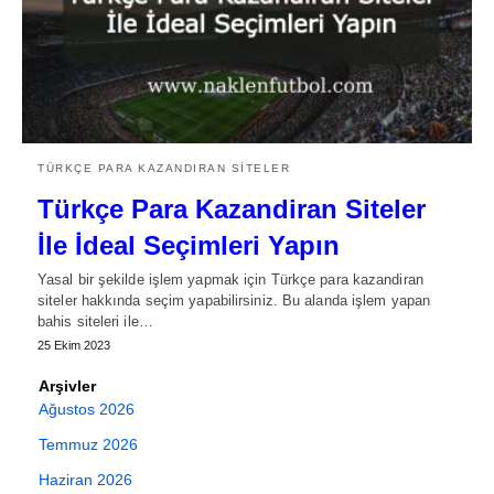
TÜRKÇE PARA KAZANDIRAN SITELER
Türkçe Para Kazandiran Siteler
İle İdeal Seçimleri Yapın
Yasal bir şekilde işlem yapmak için Türkçe para kazandiran
siteler hakkında seçim yapabilirsiniz. Bu alanda işlem yapan
bahis siteleri ile…
25 Ekim 2023
Arşivler
Ağustos 2026
Temmuz 2026
Haziran 2026