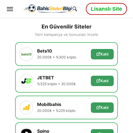
Lisanslı Site
En Güvenilir Siteler
Yeni kampanya ve bonusları incele
Bets10
Katıl
20.000₺ + %300 kripto
JETBET
Katıl
%325 kripto + 20.000₺
Mobilbahis
Katıl
20.000₺ + %225 kripto
Spino