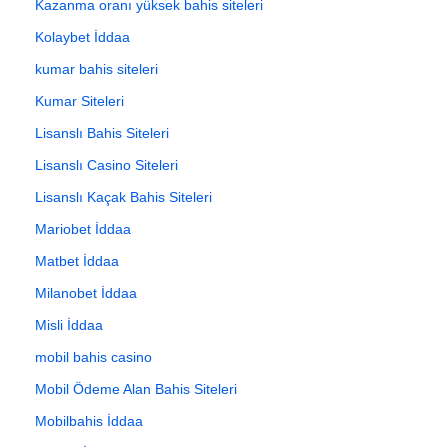
Kazanma oranı yüksek bahis siteleri
Kolaybet İddaa
kumar bahis siteleri
Kumar Siteleri
Lisanslı Bahis Siteleri
Lisanslı Casino Siteleri
Lisanslı Kaçak Bahis Siteleri
Mariobet İddaa
Matbet İddaa
Milanobet İddaa
Misli İddaa
mobil bahis casino
Mobil Ödeme Alan Bahis Siteleri
Mobilbahis İddaa