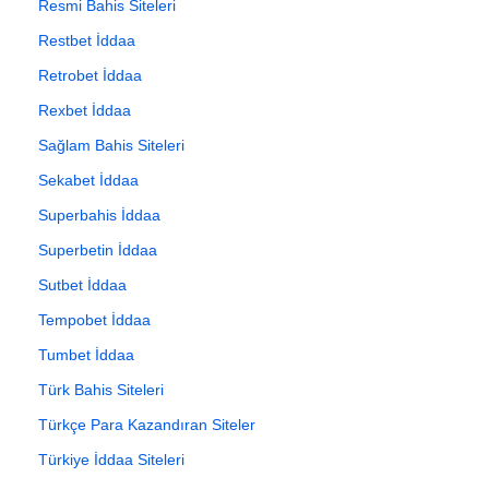
Resmi Bahis Siteleri
Restbet İddaa
Retrobet İddaa
Rexbet İddaa
Sağlam Bahis Siteleri
Sekabet İddaa
Superbahis İddaa
Superbetin İddaa
Sutbet İddaa
Tempobet İddaa
Tumbet İddaa
Türk Bahis Siteleri
Türkçe Para Kazandıran Siteler
Türkiye İddaa Siteleri