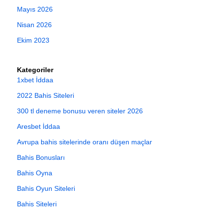
Mayıs 2026
Nisan 2026
Ekim 2023
Kategoriler
1xbet İddaa
2022 Bahis Siteleri
300 tl deneme bonusu veren siteler 2026
Aresbet İddaa
Avrupa bahis sitelerinde oranı düşen maçlar
Bahis Bonusları
Bahis Oyna
Bahis Oyun Siteleri
Bahis Siteleri