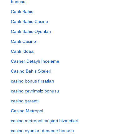
bonusu
Canlı Bahis
Canlı Bahis Casino
Canlı Bahis Oyunları
Canlı Casino
Canlı İddaa
Casher Detaylı İnceleme
Casino Bahis Siteleri
casino bonus fırsatları
casino çevrimsiz bonusu
casino garanti
Casino Metropol
casino metropol müşteri hizmetleri
casino oyunları deneme bonusu