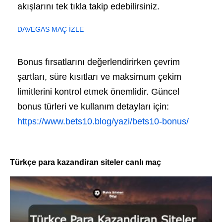
akışlarını tek tıkla takip edebilirsiniz.
DAVEGAS MAÇ İZLE
Bonus fırsatlarını değerlendirirken çevrim
şartları, süre kısıtları ve maksimum çekim
limitlerini kontrol etmek önemlidir. Güncel
bonus türleri ve kullanım detayları için:
https://www.bets10.blog/yazi/bets10-bonus/
Türkçe para kazandiran siteler canlı maç