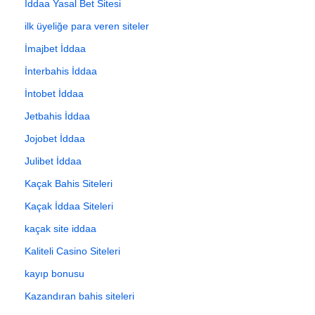
İddaa Yasal Bet Sitesi
ilk üyeliğe para veren siteler
İmajbet İddaa
İnterbahis İddaa
İntobet İddaa
Jetbahis İddaa
Jojobet İddaa
Julibet İddaa
Kaçak Bahis Siteleri
Kaçak İddaa Siteleri
kaçak site iddaa
Kaliteli Casino Siteleri
kayıp bonusu
Kazandıran bahis siteleri