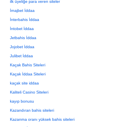
ilk üyeliğe para veren siteler
İmajbet İddaa
İnterbahis İddaa
İntobet İddaa
Jetbahis İddaa
Jojobet İddaa
Julibet İddaa
Kaçak Bahis Siteleri
Kaçak İddaa Siteleri
kaçak site iddaa
Kaliteli Casino Siteleri
kayıp bonusu
Kazandıran bahis siteleri
Kazanma oranı yüksek bahis siteleri