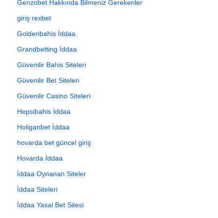
Genzobet Hakkında Bilmeniz Gerekenler
giriş rexbet
Goldenbahis İddaa
Grandbetting İddaa
Güvenilir Bahis Siteleri
Güvenilir Bet Siteleri
Güvenilir Casino Siteleri
Hepsibahis İddaa
Holiganbet İddaa
hovarda bet güncel giriş
Hovarda İddaa
İddaa Oynanan Siteler
İddaa Siteleri
İddaa Yasal Bet Sitesi