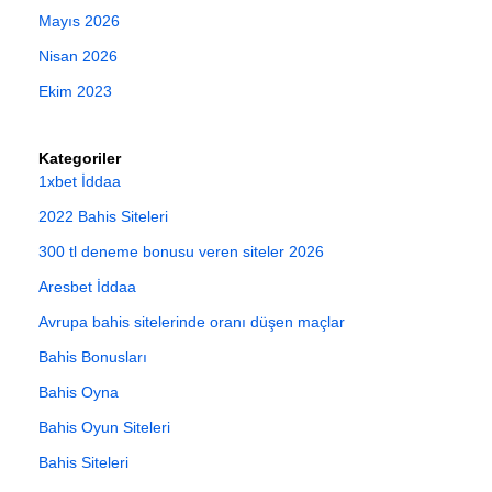
Mayıs 2026
Nisan 2026
Ekim 2023
Kategoriler
1xbet İddaa
2022 Bahis Siteleri
300 tl deneme bonusu veren siteler 2026
Aresbet İddaa
Avrupa bahis sitelerinde oranı düşen maçlar
Bahis Bonusları
Bahis Oyna
Bahis Oyun Siteleri
Bahis Siteleri