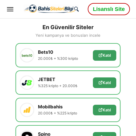
Lisanslı Site
En Güvenilir Siteler
Yeni kampanya ve bonusları incele
Bets10
Katıl
20.000₺ + %300 kripto
JETBET
Katıl
%325 kripto + 20.000₺
Mobilbahis
Katıl
20.000₺ + %225 kripto
Spino