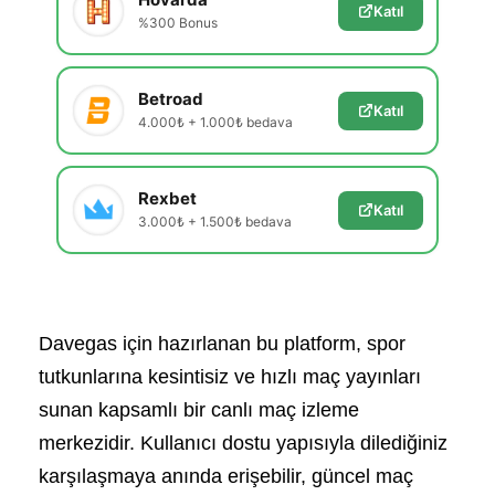
Katıl
%300 Bonus
Betroad
Katıl
4.000₺ + 1.000₺ bedava
Rexbet
Katıl
3.000₺ + 1.500₺ bedava
Davegas için hazırlanan bu platform, spor
tutkunlarına kesintisiz ve hızlı maç yayınları
sunan kapsamlı bir canlı maç izleme
merkezidir. Kullanıcı dostu yapısıyla dilediğiniz
karşılaşmaya anında erişebilir, güncel maç