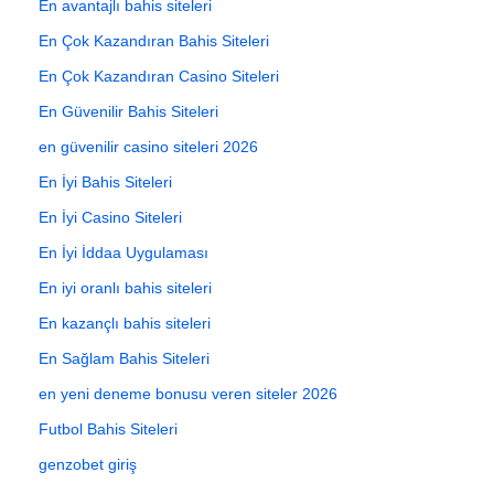
En avantajlı bahis siteleri
En Çok Kazandıran Bahis Siteleri
En Çok Kazandıran Casino Siteleri
En Güvenilir Bahis Siteleri
en güvenilir casino siteleri 2026
En İyi Bahis Siteleri
En İyi Casino Siteleri
En İyi İddaa Uygulaması
En iyi oranlı bahis siteleri
En kazançlı bahis siteleri
En Sağlam Bahis Siteleri
en yeni deneme bonusu veren siteler 2026
Futbol Bahis Siteleri
genzobet giriş