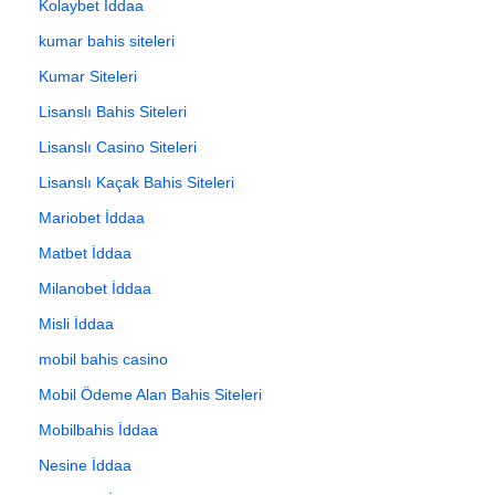
Kolaybet İddaa
kumar bahis siteleri
Kumar Siteleri
Lisanslı Bahis Siteleri
Lisanslı Casino Siteleri
Lisanslı Kaçak Bahis Siteleri
Mariobet İddaa
Matbet İddaa
Milanobet İddaa
Misli İddaa
mobil bahis casino
Mobil Ödeme Alan Bahis Siteleri
Mobilbahis İddaa
Nesine İddaa