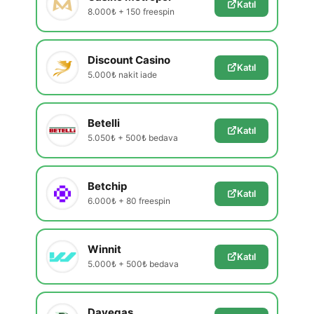
Katıl
8.000₺ + 150 freespin
Discount Casino
Katıl
5.000₺ nakit iade
Betelli
Katıl
5.050₺ + 500₺ bedava
Betchip
Katıl
6.000₺ + 80 freespin
Winnit
Katıl
5.000₺ + 500₺ bedava
Davegas