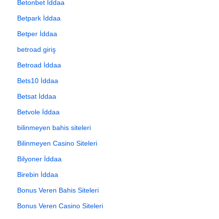
Betonbet İddaa
Betpark İddaa
Betper İddaa
betroad giriş
Betroad İddaa
Bets10 İddaa
Betsat İddaa
Betvole İddaa
bilinmeyen bahis siteleri
Bilinmeyen Casino Siteleri
Bilyoner İddaa
Birebin İddaa
Bonus Veren Bahis Siteleri
Bonus Veren Casino Siteleri