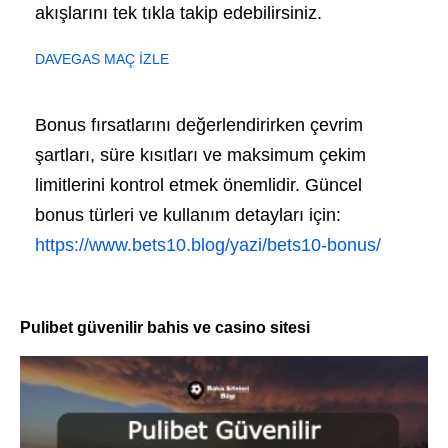
akışlarını tek tıkla takip edebilirsiniz.
DAVEGAS MAÇ İZLE
Bonus fırsatlarını değerlendirirken çevrim
şartları, süre kısıtları ve maksimum çekim
limitlerini kontrol etmek önemlidir. Güncel
bonus türleri ve kullanım detayları için:
https://www.bets10.blog/yazi/bets10-bonus/
Pulibet güvenilir bahis ve casino sitesi