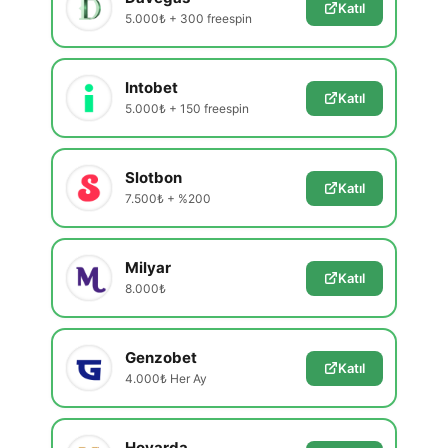
Katıl
5.000₺ + 300 freespin
Intobet
Katıl
5.000₺ + 150 freespin
Slotbon
Katıl
7.500₺ + %200
Milyar
Katıl
8.000₺
Genzobet
Katıl
4.000₺ Her Ay
Hovarda