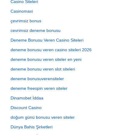
Casino Siteleri
Casinomaxi
çevrimsiz bonus
cevrimsiz deneme bonusu
Deneme Bonusu Veren Casino Siteleri
deneme bonusu veren casino siteleri 2026
deneme bonusu veren siteler en yeni
deneme bonusu veren slot siteleri
deneme bonusuverensiteler
deneme freespin veren siteler
Dinamobet İddaa
Discount Casino
doğum günü bonusu veren siteler
Dünya Bahis Şirketleri