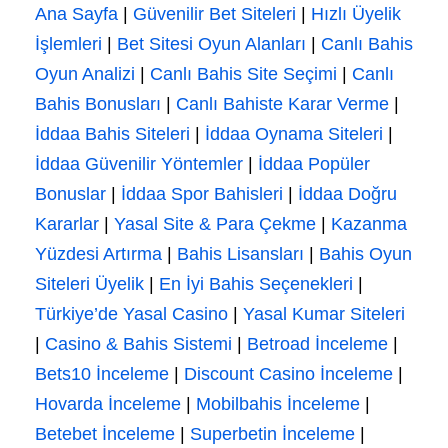
Ana Sayfa
|
Güvenilir Bet Siteleri
|
Hızlı Üyelik
İşlemleri
|
Bet Sitesi Oyun Alanları
|
Canlı Bahis
Oyun Analizi
|
Canlı Bahis Site Seçimi
|
Canlı
Bahis Bonusları
|
Canlı Bahiste Karar Verme
|
İddaa Bahis Siteleri
|
İddaa Oynama Siteleri
|
İddaa Güvenilir Yöntemler
|
İddaa Popüler
Bonuslar
|
İddaa Spor Bahisleri
|
İddaa Doğru
Kararlar
|
Yasal Site & Para Çekme
|
Kazanma
Yüzdesi Artırma
|
Bahis Lisansları
|
Bahis Oyun
Siteleri Üyelik
|
En İyi Bahis Seçenekleri
|
Türkiye’de Yasal Casino
|
Yasal Kumar Siteleri
|
Casino & Bahis Sistemi
|
Betroad İnceleme
|
Bets10 İnceleme
|
Discount Casino İnceleme
|
Hovarda İnceleme
|
Mobilbahis İnceleme
|
Betebet İnceleme
|
Superbetin İnceleme
|