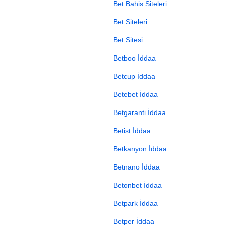
Bet Bahis Siteleri
Bet Siteleri
Bet Sitesi
Betboo İddaa
Betcup İddaa
Betebet İddaa
Betgaranti İddaa
Betist İddaa
Betkanyon İddaa
Betnano İddaa
Betonbet İddaa
Betpark İddaa
Betper İddaa