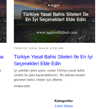
TÜRKIYE YASAL BAHIS SITELERI
ha
Türkiye Yasal Bahis Siteleri İle En İyi
Seçenekleri Elde Edin
e
İyi şekilde işlem şansı sunan Türkiye yasal bahis
siteleri ile para kazanabilirsiniz. Bu alanda kendini
gösteren bahis siteleri için elbette…
24 Ekim 2023
Kategoriler
1xbet İddaa