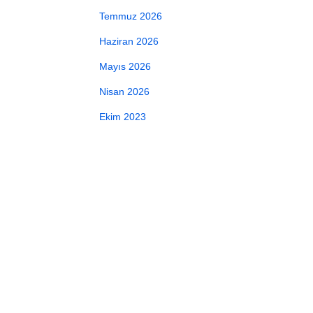
Temmuz 2026
Haziran 2026
Mayıs 2026
Nisan 2026
Ekim 2023