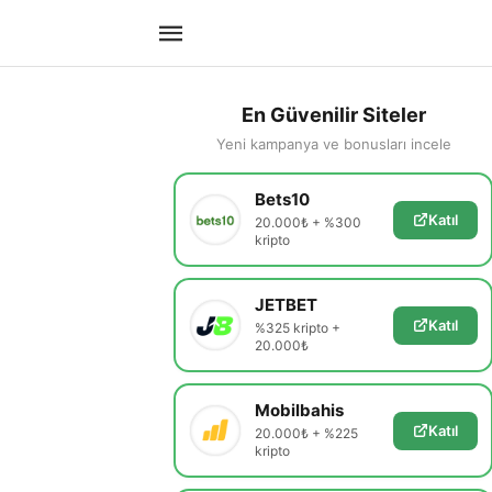
En Güvenilir Siteler
Yeni kampanya ve bonusları incele
Bets10
Katıl
20.000₺ + %300
kripto
JETBET
Katıl
%325 kripto +
20.000₺
Mobilbahis
Katıl
20.000₺ + %225
kripto