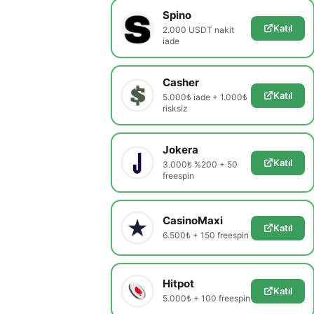
Spino
Katıl
2.000 USDT nakit
iade
Casher
Katıl
5.000₺ iade + 1.000₺
risksiz
Jokera
Katıl
3.000₺ %200 + 50
freespin
CasinoMaxi
Katıl
6.500₺ + 150 freespin
Hitpot
Katıl
5.000₺ + 100 freespin