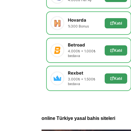
Hovarda
Katıl
%300 Bonus
Betroad
Katıl
4.000₺ + 1.000₺
bedava
Rexbet
Katıl
3.000₺ + 1.500₺
bedava
online Türkiye yasal bahis siteleri