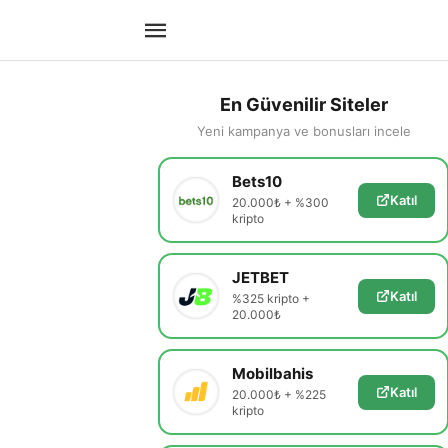
En Güvenilir Siteler
Yeni kampanya ve bonusları incele
Bets10
Katıl
20.000₺ + %300
kripto
JETBET
Katıl
%325 kripto +
20.000₺
Mobilbahis
Katıl
20.000₺ + %225
kripto