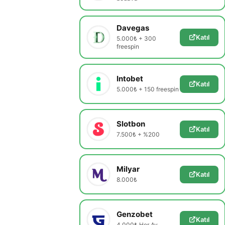
Davegas
Katıl
5.000₺ + 300
freespin
Intobet
Katıl
5.000₺ + 150 freespin
Slotbon
Katıl
7.500₺ + %200
Milyar
Katıl
8.000₺
Genzobet
Katıl
4.000₺ Her Ay