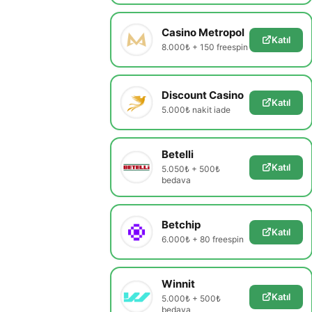
Casino Metropol
Katıl
8.000₺ + 150 freespin
Discount Casino
Katıl
5.000₺ nakit iade
Betelli
Katıl
5.050₺ + 500₺
bedava
Betchip
Katıl
6.000₺ + 80 freespin
Winnit
Katıl
5.000₺ + 500₺
bedava