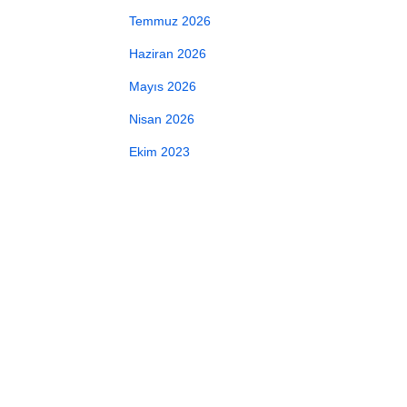
Temmuz 2026
Haziran 2026
Mayıs 2026
Nisan 2026
Ekim 2023