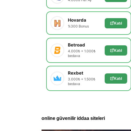
Hovarda
Katıl
%300 Bonus
Betroad
Katıl
4.000₺ + 1.000₺
bedava
Rexbet
Katıl
3.000₺ + 1.500₺
bedava
online güvenilir iddaa siteleri