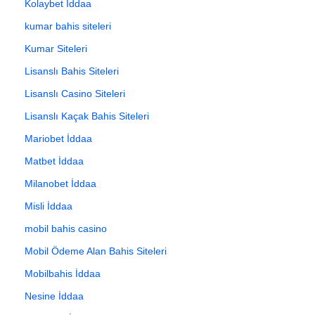
Kolaybet İddaa
kumar bahis siteleri
Kumar Siteleri
Lisanslı Bahis Siteleri
Lisanslı Casino Siteleri
Lisanslı Kaçak Bahis Siteleri
Mariobet İddaa
Matbet İddaa
Milanobet İddaa
Misli İddaa
mobil bahis casino
Mobil Ödeme Alan Bahis Siteleri
Mobilbahis İddaa
Nesine İddaa