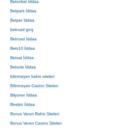
Betonbet İddaa
Betpark İddaa
Betper İddaa
betroad giriş
Betroad İddaa
Bets10 İddaa
Betsat İddaa
Betvole İddaa
bilinmeyen bahis siteleri
Bilinmeyen Casino Siteleri
Bilyoner İddaa
Birebin İddaa
Bonus Veren Bahis Siteleri
Bonus Veren Casino Siteleri