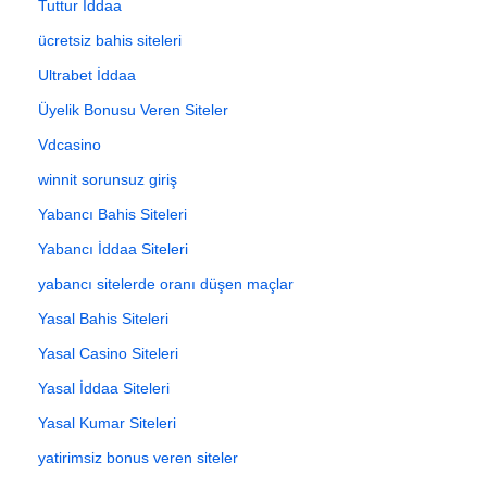
Tuttur İddaa
ücretsiz bahis siteleri
Ultrabet İddaa
Üyelik Bonusu Veren Siteler
Vdcasino
winnit sorunsuz giriş
Yabancı Bahis Siteleri
Yabancı İddaa Siteleri
yabancı sitelerde oranı düşen maçlar
Yasal Bahis Siteleri
Yasal Casino Siteleri
Yasal İddaa Siteleri
Yasal Kumar Siteleri
yatirimsiz bonus veren siteler