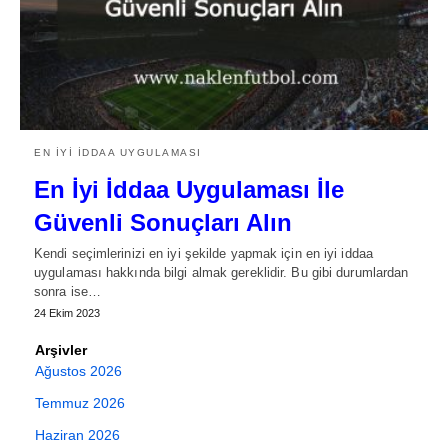
EN İYI İDDAA UYGULAMASI
En İyi İddaa Uygulaması İle
Güvenli Sonuçları Alın
Kendi seçimlerinizi en iyi şekilde yapmak için en iyi iddaa
uygulaması hakkında bilgi almak gereklidir. Bu gibi durumlardan
sonra ise…
24 Ekim 2023
Arşivler
Ağustos 2026
Temmuz 2026
Haziran 2026