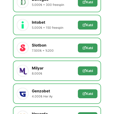
Katıl
5.000₺ + 300 freespin
Intobet
Katıl
5.000₺ + 150 freespin
Slotbon
Katıl
7.500₺ + %200
Milyar
Katıl
8.000₺
Genzobet
Katıl
4.000₺ Her Ay
Hovarda