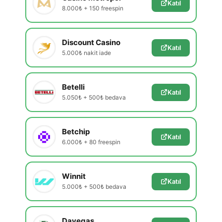
Katıl
8.000₺ + 150 freespin
Discount Casino
Katıl
5.000₺ nakit iade
Betelli
Katıl
5.050₺ + 500₺ bedava
Betchip
Katıl
6.000₺ + 80 freespin
Winnit
Katıl
5.000₺ + 500₺ bedava
Davegas