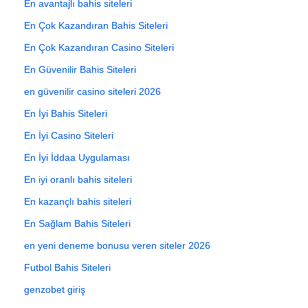
En avantajlı bahis siteleri
En Çok Kazandıran Bahis Siteleri
En Çok Kazandıran Casino Siteleri
En Güvenilir Bahis Siteleri
en güvenilir casino siteleri 2026
En İyi Bahis Siteleri
En İyi Casino Siteleri
En İyi İddaa Uygulaması
En iyi oranlı bahis siteleri
En kazançlı bahis siteleri
En Sağlam Bahis Siteleri
en yeni deneme bonusu veren siteler 2026
Futbol Bahis Siteleri
genzobet giriş