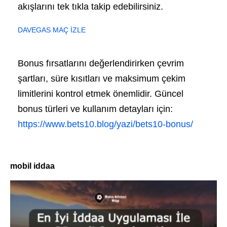
akışlarını tek tıkla takip edebilirsiniz.
DAVEGAS MAÇ İZLE
Bonus fırsatlarını değerlendirirken çevrim
şartları, süre kısıtları ve maksimum çekim
limitlerini kontrol etmek önemlidir. Güncel
bonus türleri ve kullanım detayları için:
https://www.bets10.blog/yazi/bets10-bonus/
mobil iddaa