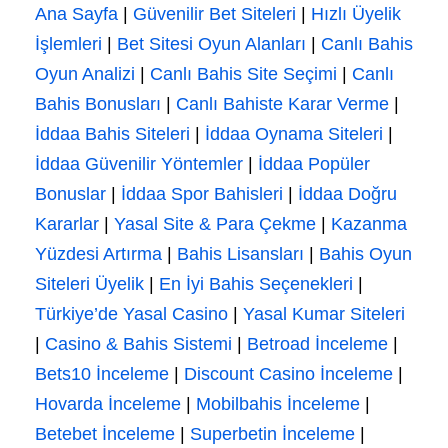
Ana Sayfa
|
Güvenilir Bet Siteleri
|
Hızlı Üyelik
İşlemleri
|
Bet Sitesi Oyun Alanları
|
Canlı Bahis
Oyun Analizi
|
Canlı Bahis Site Seçimi
|
Canlı
Bahis Bonusları
|
Canlı Bahiste Karar Verme
|
İddaa Bahis Siteleri
|
İddaa Oynama Siteleri
|
İddaa Güvenilir Yöntemler
|
İddaa Popüler
Bonuslar
|
İddaa Spor Bahisleri
|
İddaa Doğru
Kararlar
|
Yasal Site & Para Çekme
|
Kazanma
Yüzdesi Artırma
|
Bahis Lisansları
|
Bahis Oyun
Siteleri Üyelik
|
En İyi Bahis Seçenekleri
|
Türkiye’de Yasal Casino
|
Yasal Kumar Siteleri
|
Casino & Bahis Sistemi
|
Betroad İnceleme
|
Bets10 İnceleme
|
Discount Casino İnceleme
|
Hovarda İnceleme
|
Mobilbahis İnceleme
|
Betebet İnceleme
|
Superbetin İnceleme
|