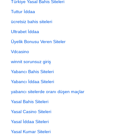
Türkiye Yasal Bahis Siteleri
Tuttur İddaa
ücretsiz bahis siteleri
Ultrabet İddaa
Üyelik Bonusu Veren Siteler
Vdcasino
winnit sorunsuz giriş
Yabancı Bahis Siteleri
Yabancı İddaa Siteleri
yabancı sitelerde oranı düşen maçlar
Yasal Bahis Siteleri
Yasal Casino Siteleri
Yasal İddaa Siteleri
Yasal Kumar Siteleri