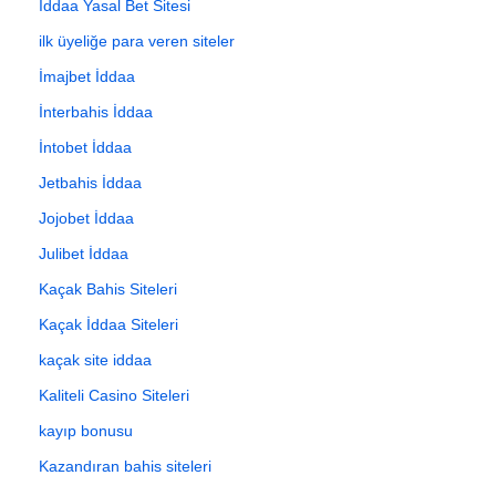
İddaa Yasal Bet Sitesi
ilk üyeliğe para veren siteler
İmajbet İddaa
İnterbahis İddaa
İntobet İddaa
Jetbahis İddaa
Jojobet İddaa
Julibet İddaa
Kaçak Bahis Siteleri
Kaçak İddaa Siteleri
kaçak site iddaa
Kaliteli Casino Siteleri
kayıp bonusu
Kazandıran bahis siteleri