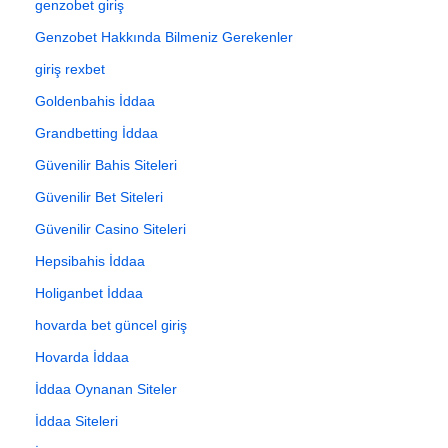
genzobet giriş
Genzobet Hakkında Bilmeniz Gerekenler
giriş rexbet
Goldenbahis İddaa
Grandbetting İddaa
Güvenilir Bahis Siteleri
Güvenilir Bet Siteleri
Güvenilir Casino Siteleri
Hepsibahis İddaa
Holiganbet İddaa
hovarda bet güncel giriş
Hovarda İddaa
İddaa Oynanan Siteler
İddaa Siteleri