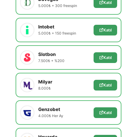
Katıl
5.000₺ + 300 freespin
Intobet
Katıl
5.000₺ + 150 freespin
Slotbon
Katıl
7.500₺ + %200
Milyar
Katıl
8.000₺
Genzobet
Katıl
4.000₺ Her Ay
Hovarda