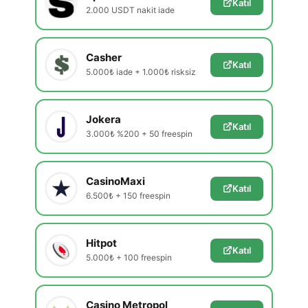
Katıl
2.000 USDT nakit iade
Casher
Katıl
5.000₺ iade + 1.000₺ risksiz
Jokera
Katıl
3.000₺ %200 + 50 freespin
CasinoMaxi
Katıl
6.500₺ + 150 freespin
Hitpot
Katıl
5.000₺ + 100 freespin
Casino Metropol