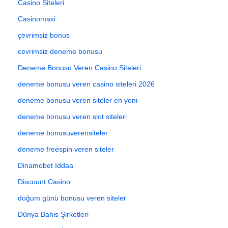
Casino Siteleri
Casinomaxi
çevrimsiz bonus
cevrimsiz deneme bonusu
Deneme Bonusu Veren Casino Siteleri
deneme bonusu veren casino siteleri 2026
deneme bonusu veren siteler en yeni
deneme bonusu veren slot siteleri
deneme bonusuverensiteler
deneme freespin veren siteler
Dinamobet İddaa
Discount Casino
doğum günü bonusu veren siteler
Dünya Bahis Şirketleri