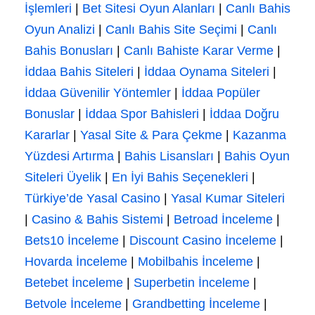
İşlemleri
|
Bet Sitesi Oyun Alanları
|
Canlı Bahis
Oyun Analizi
|
Canlı Bahis Site Seçimi
|
Canlı
Bahis Bonusları
|
Canlı Bahiste Karar Verme
|
İddaa Bahis Siteleri
|
İddaa Oynama Siteleri
|
İddaa Güvenilir Yöntemler
|
İddaa Popüler
Bonuslar
|
İddaa Spor Bahisleri
|
İddaa Doğru
Kararlar
|
Yasal Site & Para Çekme
|
Kazanma
Yüzdesi Artırma
|
Bahis Lisansları
|
Bahis Oyun
Siteleri Üyelik
|
En İyi Bahis Seçenekleri
|
Türkiye’de Yasal Casino
|
Yasal Kumar Siteleri
|
Casino & Bahis Sistemi
|
Betroad İnceleme
|
Bets10 İnceleme
|
Discount Casino İnceleme
|
Hovarda İnceleme
|
Mobilbahis İnceleme
|
Betebet İnceleme
|
Superbetin İnceleme
|
Betvole İnceleme
|
Grandbetting İnceleme
|