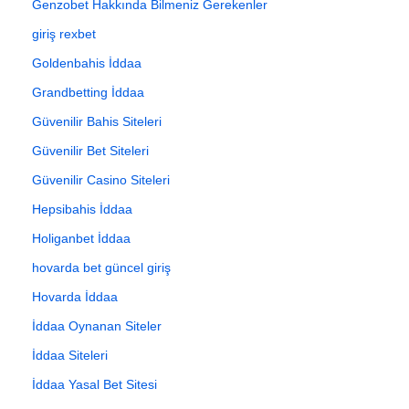
Genzobet Hakkında Bilmeniz Gerekenler
giriş rexbet
Goldenbahis İddaa
Grandbetting İddaa
Güvenilir Bahis Siteleri
Güvenilir Bet Siteleri
Güvenilir Casino Siteleri
Hepsibahis İddaa
Holiganbet İddaa
hovarda bet güncel giriş
Hovarda İddaa
İddaa Oynanan Siteler
İddaa Siteleri
İddaa Yasal Bet Sitesi