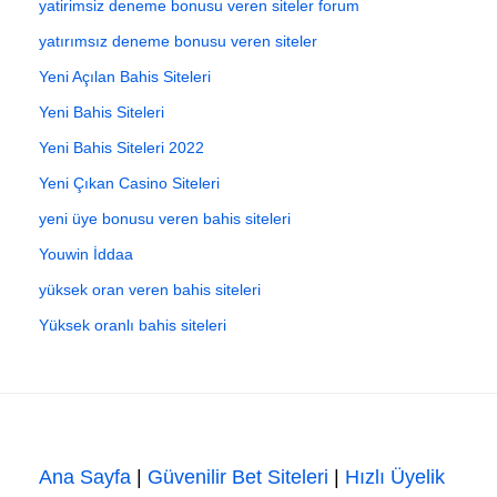
yatirimsiz deneme bonusu veren siteler forum
yatırımsız deneme bonusu veren siteler
Yeni Açılan Bahis Siteleri
Yeni Bahis Siteleri
Yeni Bahis Siteleri 2022
Yeni Çıkan Casino Siteleri
yeni üye bonusu veren bahis siteleri
Youwin İddaa
yüksek oran veren bahis siteleri
Yüksek oranlı bahis siteleri
Ana Sayfa
|
Güvenilir Bet Siteleri
|
Hızlı Üyelik