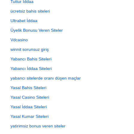
Tuttur İddaa
ücretsiz bahis siteleri
Ultrabet İddaa
Üyelik Bonusu Veren Siteler
Vdcasino
winnit sorunsuz giriş
Yabancı Bahis Siteleri
Yabancı İddaa Siteleri
yabancı sitelerde oranı düşen maçlar
Yasal Bahis Siteleri
Yasal Casino Siteleri
Yasal İddaa Siteleri
Yasal Kumar Siteleri
yatirimsiz bonus veren siteler