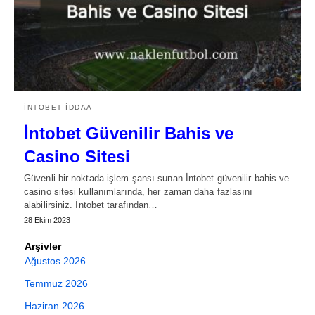
İNTOBET İDDAA
İntobet Güvenilir Bahis ve
Casino Sitesi
Güvenli bir noktada işlem şansı sunan İntobet güvenilir bahis ve
casino sitesi kullanımlarında, her zaman daha fazlasını
alabilirsiniz. İntobet tarafından…
28 Ekim 2023
Arşivler
Ağustos 2026
Temmuz 2026
Haziran 2026