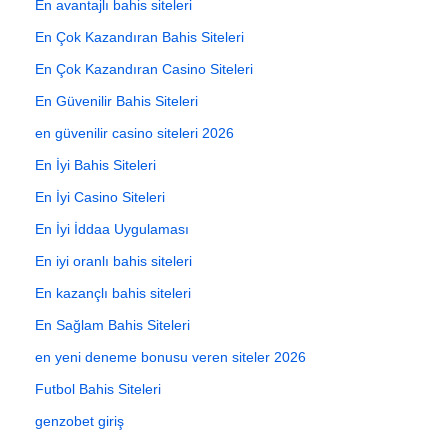
En avantajlı bahis siteleri
En Çok Kazandıran Bahis Siteleri
En Çok Kazandıran Casino Siteleri
En Güvenilir Bahis Siteleri
en güvenilir casino siteleri 2026
En İyi Bahis Siteleri
En İyi Casino Siteleri
En İyi İddaa Uygulaması
En iyi oranlı bahis siteleri
En kazançlı bahis siteleri
En Sağlam Bahis Siteleri
en yeni deneme bonusu veren siteler 2026
Futbol Bahis Siteleri
genzobet giriş