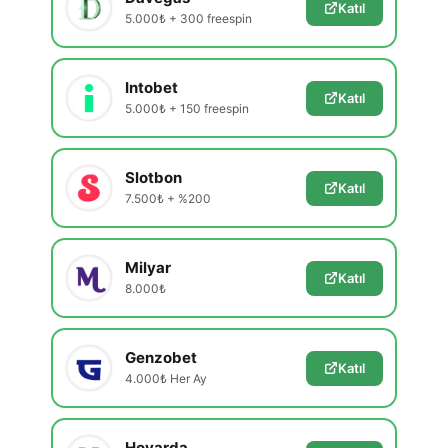
Katıl
5.000₺ + 300 freespin
Intobet
Katıl
5.000₺ + 150 freespin
Slotbon
Katıl
7.500₺ + %200
Milyar
Katıl
8.000₺
Genzobet
Katıl
4.000₺ Her Ay
Hovarda