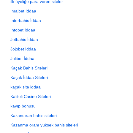
ilk üyeliğe para veren siteler
İmajbet İddaa
İnterbahis İddaa
İntobet İddaa
Jetbahis İddaa
Jojobet İddaa
Julibet İddaa
Kaçak Bahis Siteleri
Kaçak İddaa Siteleri
kaçak site iddaa
Kaliteli Casino Siteleri
kayıp bonusu
Kazandıran bahis siteleri
Kazanma oranı yüksek bahis siteleri