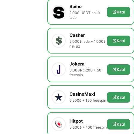
Spino
Katıl
2.000 USDT nakit
iade
Casher
Katıl
5.000₺ iade + 1.000₺
risksiz
Jokera
Katıl
3.000₺ %200 + 50
freespin
CasinoMaxi
Katıl
6.500₺ + 150 freespin
Hitpot
Katıl
5.000₺ + 100 freespin