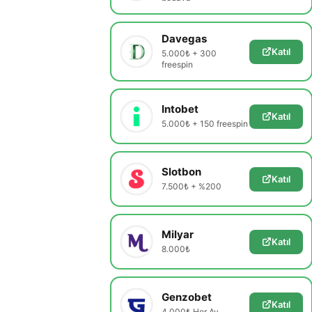
Davegas
Katıl
5.000₺ + 300
freespin
Intobet
Katıl
5.000₺ + 150 freespin
Slotbon
Katıl
7.500₺ + %200
Milyar
Katıl
8.000₺
Genzobet
Katıl
4.000₺ Her Ay