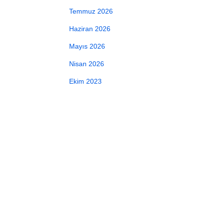
Temmuz 2026
Haziran 2026
Mayıs 2026
Nisan 2026
Ekim 2023