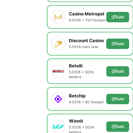
Casino Metropol
Katıl
8.000₺ + 150 freespin
Discount Casino
Katıl
5.000₺ nakit iade
Betelli
Katıl
5.050₺ + 500₺
bedava
Betchip
Katıl
6.000₺ + 80 freespin
Winnit
Katıl
5.000₺ + 500₺
bedava