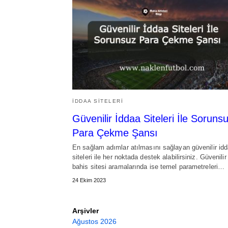
İDDAA SITELERI
Güvenilir İddaa Siteleri İle Soruns
Para Çekme Şansı
En sağlam adımlar atılmasını sağlayan güvenilir id
siteleri ile her noktada destek alabilirsiniz. Güvenilir
bahis sitesi aramalarında ise temel parametreleri…
24 Ekim 2023
Arşivler
Ağustos 2026