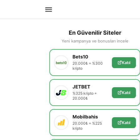
En Güvenilir Siteler
Yeni kampanya ve bonusları incele
Bets10
Katıl
20.000₺ + %300
kripto
JETBET
Katıl
%325 kripto +
20.000₺
Mobilbahis
Katıl
20.000₺ + %225
kripto