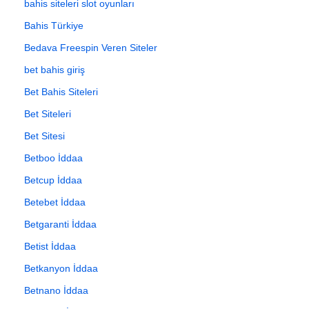
bahis siteleri slot oyunları
Bahis Türkiye
Bedava Freespin Veren Siteler
bet bahis giriş
Bet Bahis Siteleri
Bet Siteleri
Bet Sitesi
Betboo İddaa
Betcup İddaa
Betebet İddaa
Betgaranti İddaa
Betist İddaa
Betkanyon İddaa
Betnano İddaa