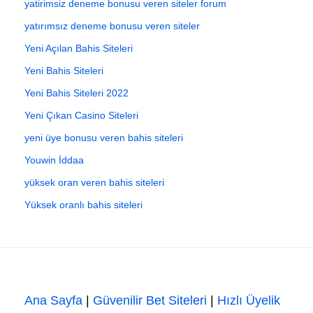
yatirimsiz deneme bonusu veren siteler forum
yatırımsız deneme bonusu veren siteler
Yeni Açılan Bahis Siteleri
Yeni Bahis Siteleri
Yeni Bahis Siteleri 2022
Yeni Çıkan Casino Siteleri
yeni üye bonusu veren bahis siteleri
Youwin İddaa
yüksek oran veren bahis siteleri
Yüksek oranlı bahis siteleri
Ana Sayfa
|
Güvenilir Bet Siteleri
|
Hızlı Üyelik