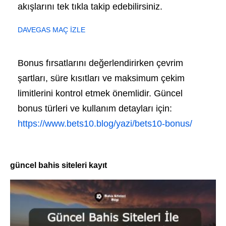
akışlarını tek tıkla takip edebilirsiniz.
DAVEGAS MAÇ İZLE
Bonus fırsatlarını değerlendirirken çevrim
şartları, süre kısıtları ve maksimum çekim
limitlerini kontrol etmek önemlidir. Güncel
bonus türleri ve kullanım detayları için:
https://www.bets10.blog/yazi/bets10-bonus/
güncel bahis siteleri kayıt