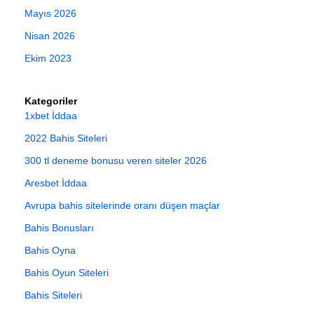
Mayıs 2026
Nisan 2026
Ekim 2023
Kategoriler
1xbet İddaa
2022 Bahis Siteleri
300 tl deneme bonusu veren siteler 2026
Aresbet İddaa
Avrupa bahis sitelerinde oranı düşen maçlar
Bahis Bonusları
Bahis Oyna
Bahis Oyun Siteleri
Bahis Siteleri