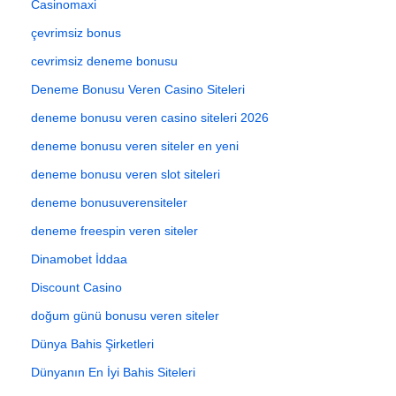
Casinomaxi
çevrimsiz bonus
cevrimsiz deneme bonusu
Deneme Bonusu Veren Casino Siteleri
deneme bonusu veren casino siteleri 2026
deneme bonusu veren siteler en yeni
deneme bonusu veren slot siteleri
deneme bonusuverensiteler
deneme freespin veren siteler
Dinamobet İddaa
Discount Casino
doğum günü bonusu veren siteler
Dünya Bahis Şirketleri
Dünyanın En İyi Bahis Siteleri