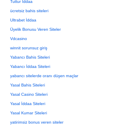
Tuttur İddaa
ücretsiz bahis siteleri
Ultrabet İddaa
Üyelik Bonusu Veren Siteler
Vdcasino
winnit sorunsuz giriş
Yabancı Bahis Siteleri
Yabancı İddaa Siteleri
yabancı sitelerde oranı düşen maçlar
Yasal Bahis Siteleri
Yasal Casino Siteleri
Yasal İddaa Siteleri
Yasal Kumar Siteleri
yatirimsiz bonus veren siteler