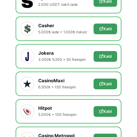
Katıl
2.000 USDT nakit iade
Casher
Katıl
5.000₺ iade + 1.000₺ risksiz
Jokera
Katıl
3.000₺ %200 + 50 freespin
CasinoMaxi
Katıl
6.500₺ + 150 freespin
Hitpot
Katıl
5.000₺ + 100 freespin
Casino Metropol