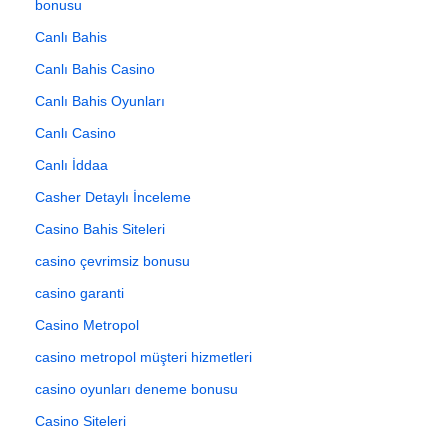
bonusu
Canlı Bahis
Canlı Bahis Casino
Canlı Bahis Oyunları
Canlı Casino
Canlı İddaa
Casher Detaylı İnceleme
Casino Bahis Siteleri
casino çevrimsiz bonusu
casino garanti
Casino Metropol
casino metropol müşteri hizmetleri
casino oyunları deneme bonusu
Casino Siteleri