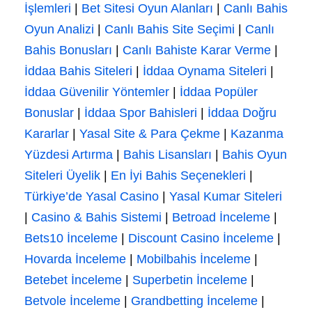
İşlemleri
|
Bet Sitesi Oyun Alanları
|
Canlı Bahis
Oyun Analizi
|
Canlı Bahis Site Seçimi
|
Canlı
Bahis Bonusları
|
Canlı Bahiste Karar Verme
|
İddaa Bahis Siteleri
|
İddaa Oynama Siteleri
|
İddaa Güvenilir Yöntemler
|
İddaa Popüler
Bonuslar
|
İddaa Spor Bahisleri
|
İddaa Doğru
Kararlar
|
Yasal Site & Para Çekme
|
Kazanma
Yüzdesi Artırma
|
Bahis Lisansları
|
Bahis Oyun
Siteleri Üyelik
|
En İyi Bahis Seçenekleri
|
Türkiye’de Yasal Casino
|
Yasal Kumar Siteleri
|
Casino & Bahis Sistemi
|
Betroad İnceleme
|
Bets10 İnceleme
|
Discount Casino İnceleme
|
Hovarda İnceleme
|
Mobilbahis İnceleme
|
Betebet İnceleme
|
Superbetin İnceleme
|
Betvole İnceleme
|
Grandbetting İnceleme
|