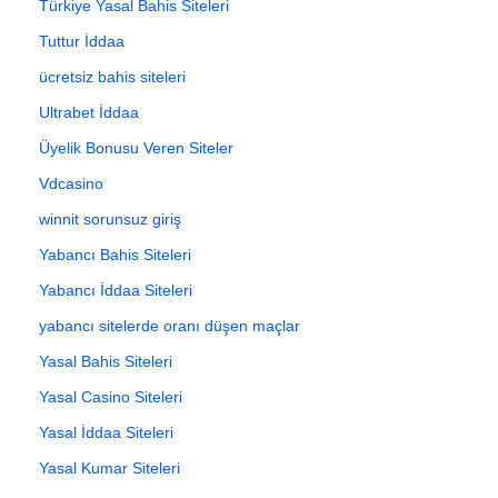
Türkiye Yasal Bahis Siteleri
Tuttur İddaa
ücretsiz bahis siteleri
Ultrabet İddaa
Üyelik Bonusu Veren Siteler
Vdcasino
winnit sorunsuz giriş
Yabancı Bahis Siteleri
Yabancı İddaa Siteleri
yabancı sitelerde oranı düşen maçlar
Yasal Bahis Siteleri
Yasal Casino Siteleri
Yasal İddaa Siteleri
Yasal Kumar Siteleri