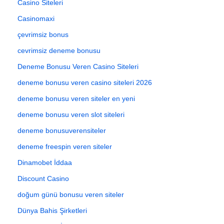
Casino Siteleri
Casinomaxi
çevrimsiz bonus
cevrimsiz deneme bonusu
Deneme Bonusu Veren Casino Siteleri
deneme bonusu veren casino siteleri 2026
deneme bonusu veren siteler en yeni
deneme bonusu veren slot siteleri
deneme bonusuverensiteler
deneme freespin veren siteler
Dinamobet İddaa
Discount Casino
doğum günü bonusu veren siteler
Dünya Bahis Şirketleri