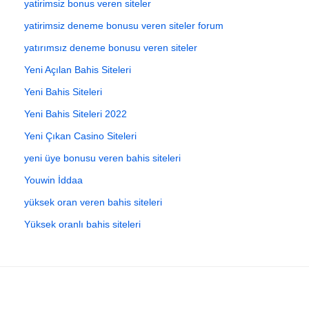
yatirimsiz bonus veren siteler
yatirimsiz deneme bonusu veren siteler forum
yatırımsız deneme bonusu veren siteler
Yeni Açılan Bahis Siteleri
Yeni Bahis Siteleri
Yeni Bahis Siteleri 2022
Yeni Çıkan Casino Siteleri
yeni üye bonusu veren bahis siteleri
Youwin İddaa
yüksek oran veren bahis siteleri
Yüksek oranlı bahis siteleri