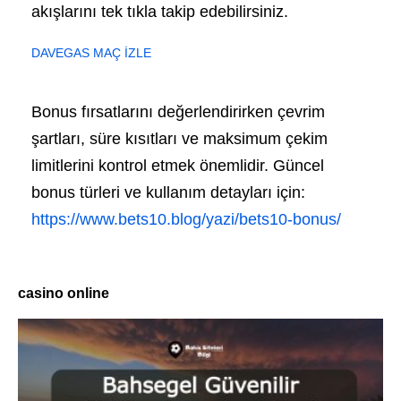
akışlarını tek tıkla takip edebilirsiniz.
DAVEGAS MAÇ İZLE
Bonus fırsatlarını değerlendirirken çevrim
şartları, süre kısıtları ve maksimum çekim
limitlerini kontrol etmek önemlidir. Güncel
bonus türleri ve kullanım detayları için:
https://www.bets10.blog/yazi/bets10-bonus/
casino online