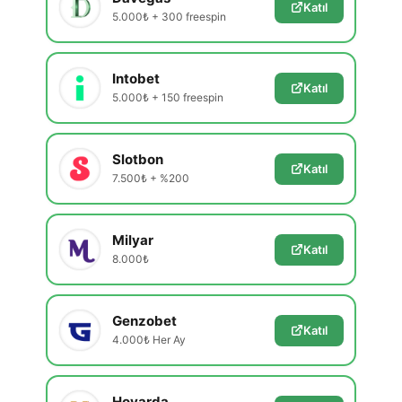
Katıl
5.000₺ + 300 freespin
Intobet
Katıl
5.000₺ + 150 freespin
Slotbon
Katıl
7.500₺ + %200
Milyar
Katıl
8.000₺
Genzobet
Katıl
4.000₺ Her Ay
Hovarda