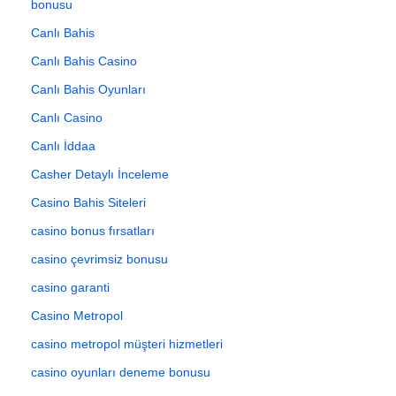
bonusu
Canlı Bahis
Canlı Bahis Casino
Canlı Bahis Oyunları
Canlı Casino
Canlı İddaa
Casher Detaylı İnceleme
Casino Bahis Siteleri
casino bonus fırsatları
casino çevrimsiz bonusu
casino garanti
Casino Metropol
casino metropol müşteri hizmetleri
casino oyunları deneme bonusu