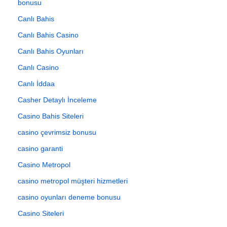
bonusu
Canlı Bahis
Canlı Bahis Casino
Canlı Bahis Oyunları
Canlı Casino
Canlı İddaa
Casher Detaylı İnceleme
Casino Bahis Siteleri
casino çevrimsiz bonusu
casino garanti
Casino Metropol
casino metropol müşteri hizmetleri
casino oyunları deneme bonusu
Casino Siteleri