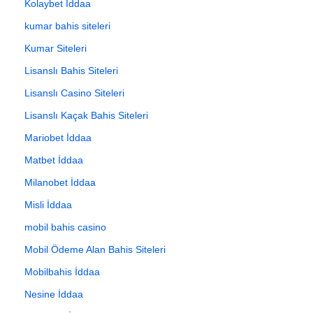
Kolaybet İddaa
kumar bahis siteleri
Kumar Siteleri
Lisanslı Bahis Siteleri
Lisanslı Casino Siteleri
Lisanslı Kaçak Bahis Siteleri
Mariobet İddaa
Matbet İddaa
Milanobet İddaa
Misli İddaa
mobil bahis casino
Mobil Ödeme Alan Bahis Siteleri
Mobilbahis İddaa
Nesine İddaa