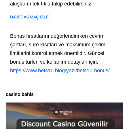
akışlarını tek tıkla takip edebilirsiniz.
DAVEGAS MAÇ İZLE
Bonus fırsatlarını değerlendirirken çevrim
şartları, süre kısıtları ve maksimum çekim
limitlerini kontrol etmek önemlidir. Güncel
bonus türleri ve kullanım detayları için:
https://www.bets10.blog/yazi/bets10-bonus/
casino bahis