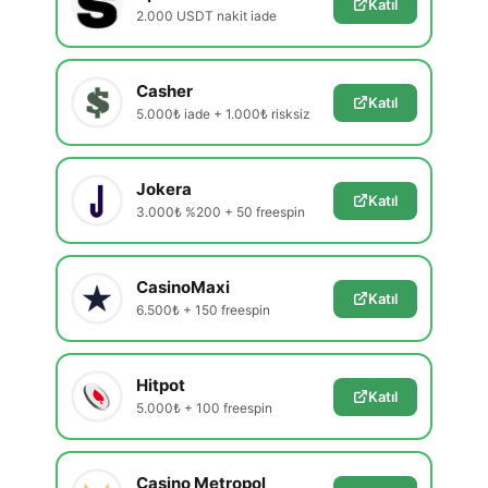
Katıl
2.000 USDT nakit iade
Casher
Katıl
5.000₺ iade + 1.000₺ risksiz
Jokera
Katıl
3.000₺ %200 + 50 freespin
CasinoMaxi
Katıl
6.500₺ + 150 freespin
Hitpot
Katıl
5.000₺ + 100 freespin
Casino Metropol