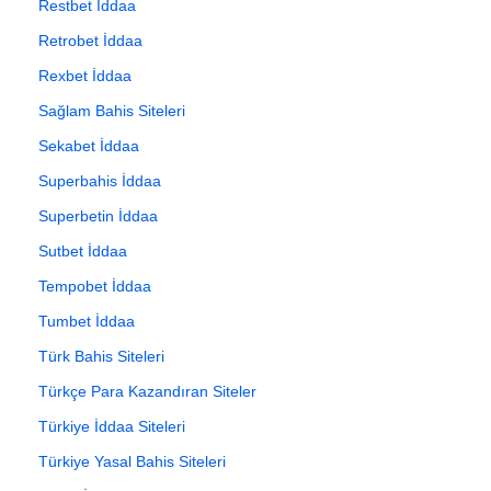
Restbet İddaa
Retrobet İddaa
Rexbet İddaa
Sağlam Bahis Siteleri
Sekabet İddaa
Superbahis İddaa
Superbetin İddaa
Sutbet İddaa
Tempobet İddaa
Tumbet İddaa
Türk Bahis Siteleri
Türkçe Para Kazandıran Siteler
Türkiye İddaa Siteleri
Türkiye Yasal Bahis Siteleri