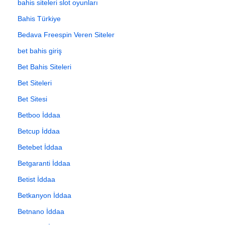
bahis siteleri slot oyunları
Bahis Türkiye
Bedava Freespin Veren Siteler
bet bahis giriş
Bet Bahis Siteleri
Bet Siteleri
Bet Sitesi
Betboo İddaa
Betcup İddaa
Betebet İddaa
Betgaranti İddaa
Betist İddaa
Betkanyon İddaa
Betnano İddaa