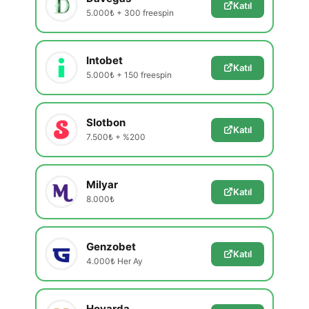
Katıl
5.000₺ + 300 freespin
Intobet
Katıl
5.000₺ + 150 freespin
Slotbon
Katıl
7.500₺ + %200
Milyar
Katıl
8.000₺
Genzobet
Katıl
4.000₺ Her Ay
Hovarda