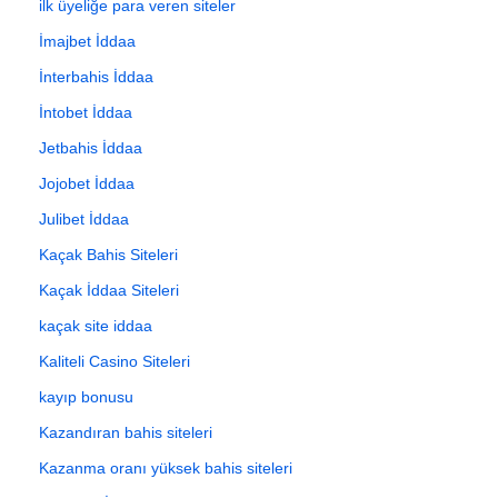
ilk üyeliğe para veren siteler
İmajbet İddaa
İnterbahis İddaa
İntobet İddaa
Jetbahis İddaa
Jojobet İddaa
Julibet İddaa
Kaçak Bahis Siteleri
Kaçak İddaa Siteleri
kaçak site iddaa
Kaliteli Casino Siteleri
kayıp bonusu
Kazandıran bahis siteleri
Kazanma oranı yüksek bahis siteleri