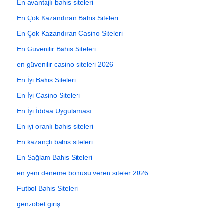
En avantajlı bahis siteleri
En Çok Kazandıran Bahis Siteleri
En Çok Kazandıran Casino Siteleri
En Güvenilir Bahis Siteleri
en güvenilir casino siteleri 2026
En İyi Bahis Siteleri
En İyi Casino Siteleri
En İyi İddaa Uygulaması
En iyi oranlı bahis siteleri
En kazançlı bahis siteleri
En Sağlam Bahis Siteleri
en yeni deneme bonusu veren siteler 2026
Futbol Bahis Siteleri
genzobet giriş