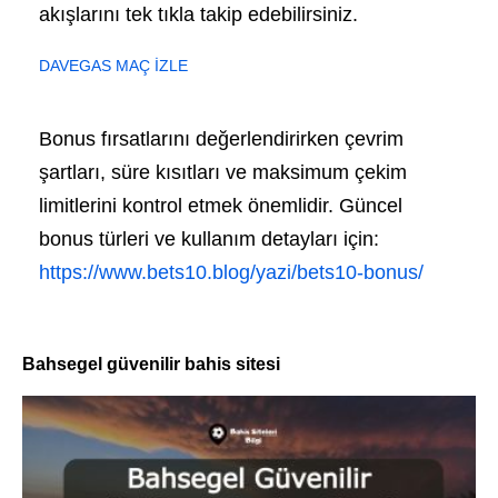
akışlarını tek tıkla takip edebilirsiniz.
DAVEGAS MAÇ İZLE
Bonus fırsatlarını değerlendirirken çevrim
şartları, süre kısıtları ve maksimum çekim
limitlerini kontrol etmek önemlidir. Güncel
bonus türleri ve kullanım detayları için:
https://www.bets10.blog/yazi/bets10-bonus/
Bahsegel güvenilir bahis sitesi