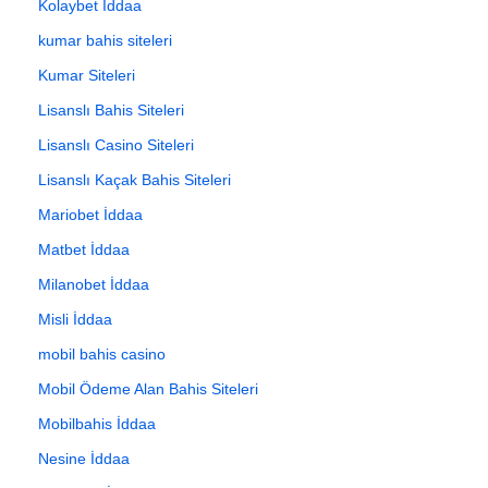
Kolaybet İddaa
kumar bahis siteleri
Kumar Siteleri
Lisanslı Bahis Siteleri
Lisanslı Casino Siteleri
Lisanslı Kaçak Bahis Siteleri
Mariobet İddaa
Matbet İddaa
Milanobet İddaa
Misli İddaa
mobil bahis casino
Mobil Ödeme Alan Bahis Siteleri
Mobilbahis İddaa
Nesine İddaa