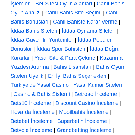
İşlemleri
|
Bet Sitesi Oyun Alanları
|
Canlı Bahis
Oyun Analizi
|
Canlı Bahis Site Seçimi
|
Canlı
Bahis Bonusları
|
Canlı Bahiste Karar Verme
|
İddaa Bahis Siteleri
|
İddaa Oynama Siteleri
|
İddaa Güvenilir Yöntemler
|
İddaa Popüler
Bonuslar
|
İddaa Spor Bahisleri
|
İddaa Doğru
Kararlar
|
Yasal Site & Para Çekme
|
Kazanma
Yüzdesi Artırma
|
Bahis Lisansları
|
Bahis Oyun
Siteleri Üyelik
|
En İyi Bahis Seçenekleri
|
Türkiye’de Yasal Casino
|
Yasal Kumar Siteleri
|
Casino & Bahis Sistemi
|
Betroad İnceleme
|
Bets10 İnceleme
|
Discount Casino İnceleme
|
Hovarda İnceleme
|
Mobilbahis İnceleme
|
Betebet İnceleme
|
Superbetin İnceleme
|
Betvole İnceleme
|
Grandbetting İnceleme
|