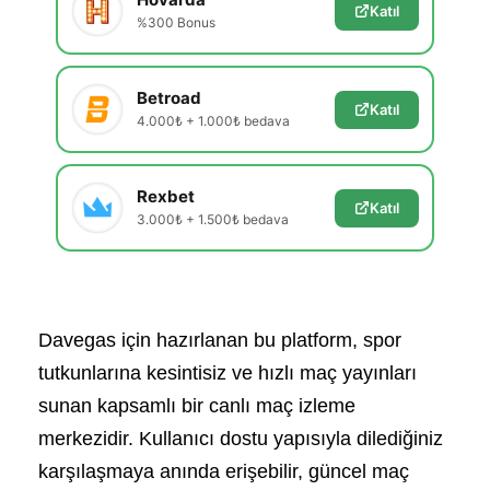
Katıl
%300 Bonus
Betroad
Katıl
4.000₺ + 1.000₺ bedava
Rexbet
Katıl
3.000₺ + 1.500₺ bedava
Davegas için hazırlanan bu platform, spor
tutkunlarına kesintisiz ve hızlı maç yayınları
sunan kapsamlı bir canlı maç izleme
merkezidir. Kullanıcı dostu yapısıyla dilediğiniz
karşılaşmaya anında erişebilir, güncel maç