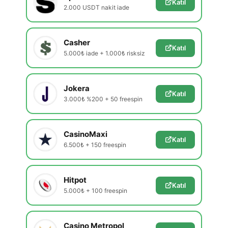
Katıl
2.000 USDT nakit iade
Casher
Katıl
5.000₺ iade + 1.000₺ risksiz
Jokera
Katıl
3.000₺ %200 + 50 freespin
CasinoMaxi
Katıl
6.500₺ + 150 freespin
Hitpot
Katıl
5.000₺ + 100 freespin
Casino Metropol