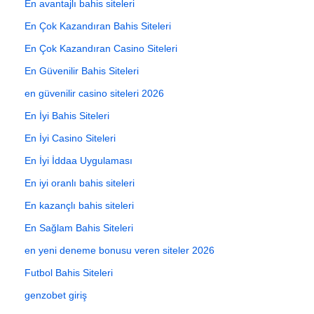
En avantajlı bahis siteleri
En Çok Kazandıran Bahis Siteleri
En Çok Kazandıran Casino Siteleri
En Güvenilir Bahis Siteleri
en güvenilir casino siteleri 2026
En İyi Bahis Siteleri
En İyi Casino Siteleri
En İyi İddaa Uygulaması
En iyi oranlı bahis siteleri
En kazançlı bahis siteleri
En Sağlam Bahis Siteleri
en yeni deneme bonusu veren siteler 2026
Futbol Bahis Siteleri
genzobet giriş