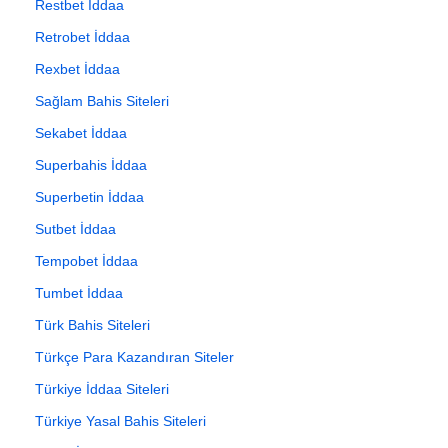
Restbet İddaa
Retrobet İddaa
Rexbet İddaa
Sağlam Bahis Siteleri
Sekabet İddaa
Superbahis İddaa
Superbetin İddaa
Sutbet İddaa
Tempobet İddaa
Tumbet İddaa
Türk Bahis Siteleri
Türkçe Para Kazandıran Siteler
Türkiye İddaa Siteleri
Türkiye Yasal Bahis Siteleri