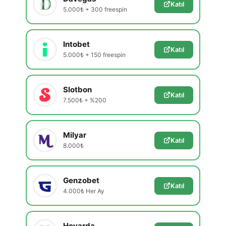
Katıl
5.000₺ + 300 freespin
Intobet
Katıl
5.000₺ + 150 freespin
Slotbon
Katıl
7.500₺ + %200
Milyar
Katıl
8.000₺
Genzobet
Katıl
4.000₺ Her Ay
Hovarda