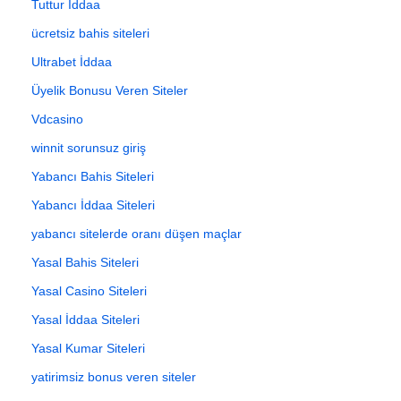
Tuttur İddaa
ücretsiz bahis siteleri
Ultrabet İddaa
Üyelik Bonusu Veren Siteler
Vdcasino
winnit sorunsuz giriş
Yabancı Bahis Siteleri
Yabancı İddaa Siteleri
yabancı sitelerde oranı düşen maçlar
Yasal Bahis Siteleri
Yasal Casino Siteleri
Yasal İddaa Siteleri
Yasal Kumar Siteleri
yatirimsiz bonus veren siteler