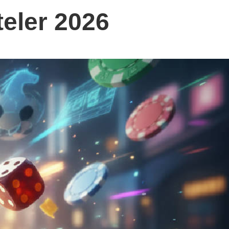
eler 2026