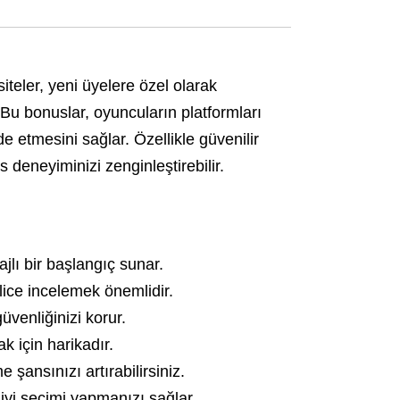
eler, yeni üyelere özel olarak
 Bu bonuslar, oyuncuların platformları
 etmesini sağlar. Özellikle güvenilir
s deneyiminizi zenginleştirebilir.
lı bir başlangıç sunar.
lice incelemek önemlidir.
güvenliğinizi korur.
k için harikadır.
ansınızı artırabilirsiniz.
 iyi seçimi yapmanızı sağlar.