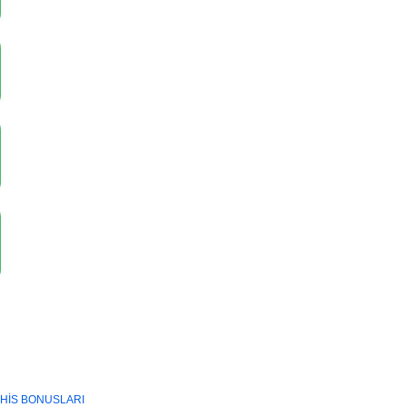
HIS BONUSLARI