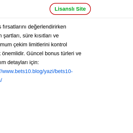
Lisanslı Site
fırsatlarını değerlendirirken
 şartları, süre kısıtları ve
mum çekim limitlerini kontrol
 önemlidir. Güncel bonus türleri ve
ım detayları için:
://www.bets10.blog/yazi/bets10-
/