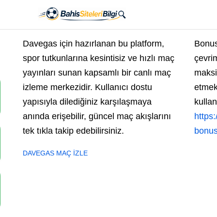
Davegas için hazırlanan bu platform,
Bonus 
spor tutkunlarına kesintisiz ve hızlı maç
çevrim
yayınları sunan kapsamlı bir canlı maç
maksi
izleme merkezidir. Kullanıcı dostu
etmek
yapısıyla dilediğiniz karşılaşmaya
kullan
anında erişebilir, güncel maç akışlarını
https
tek tıkla takip edebilirsiniz.
bonus
DAVEGAS MAÇ İZLE